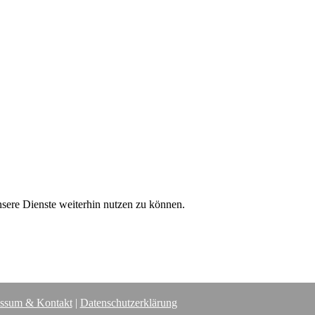
sere Dienste weiterhin nutzen zu können.
ssum & Kontakt
|
Datenschutzerklärung