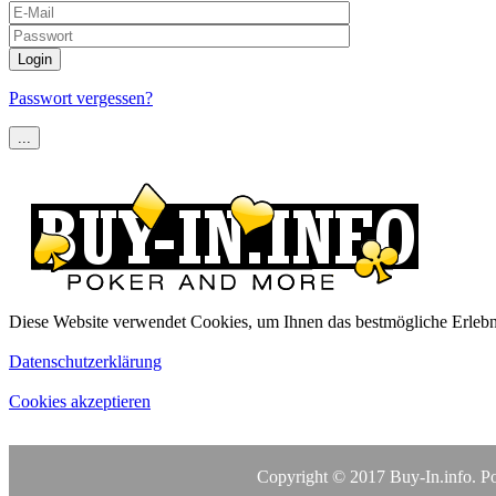
Login
Passwort vergessen?
...
Diese Website verwendet Cookies, um Ihnen das bestmögliche Erlebni
Datenschutzerklärung
Cookies akzeptieren
Copyright © 2017 Buy-In.info. Pow