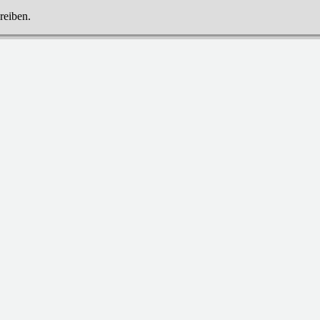
reiben.