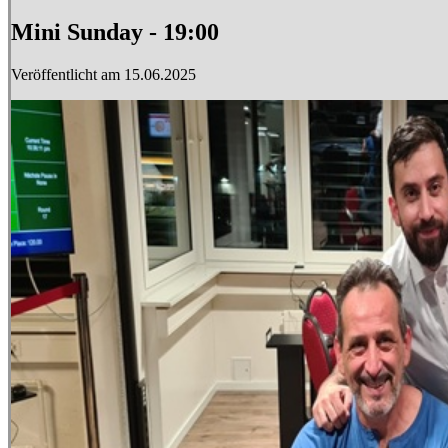
Mini Sunday - 19:00
Veröffentlicht am 15.06.2025