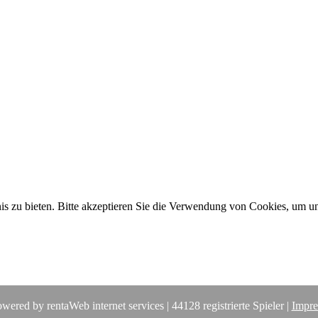
s zu bieten. Bitte akzeptieren Sie die Verwendung von Cookies, um un
ered by rentaWeb internet services | 44128 registrierte Spieler |
Impre