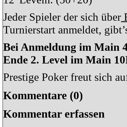
Jeder Spieler der sich über
B
Turnierstart anmeldet, gibt
Bei Anmeldung im Main 4h
Ende 2. Level im Main 10
Prestige Poker freut sich a
Kommentare (0)
Kommentar erfassen