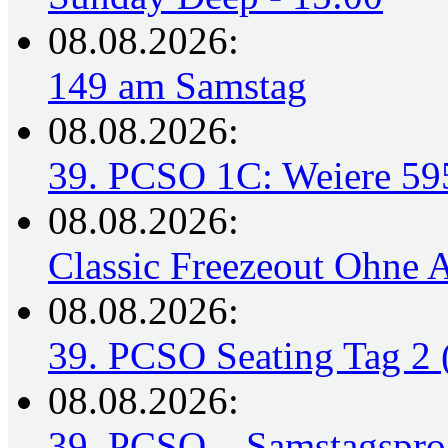
08.08.2026:
149 am Samstag
08.08.2026:
39. PCSO 1C: Weiere 59
08.08.2026:
Classic Freezeout Ohne 
08.08.2026:
39. PCSO Seating Tag 2 
08.08.2026:
39. PCSO – Samstagspr