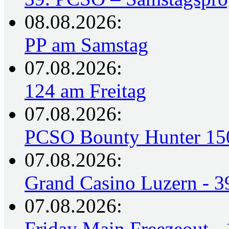
08.08.2026:
PP am Samstag
07.08.2026:
124 am Freitag
07.08.2026:
PCSO Bounty Hunter 1
07.08.2026:
Grand Casino Luzern - 
07.08.2026:
Friday Main Freezeout - 