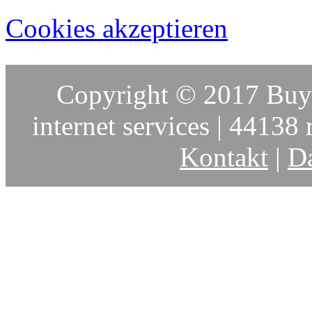
Cookies akzeptieren
Copyright © 2017 Buy-
internet services | 44138 r
Kontakt
|
Da