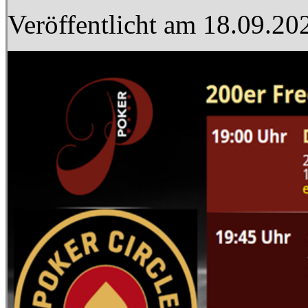
Veröffentlicht am 18.09.20