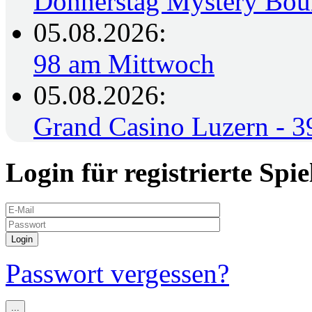
Donnerstag Mystery Bou
05.08.2026:
98 am Mittwoch
05.08.2026:
Grand Casino Luzern - 
Login für registrierte Spie
Login
Passwort vergessen?
...