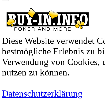
Diese Website verwendet C
bestmögliche Erlebnis zu bie
Verwendung von Cookies, u
nutzen zu können.
Datenschutzerklärung