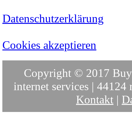
Datenschutzerklärung
Cookies akzeptieren
Copyright © 2017 Buy-
internet services | 44124 r
Kontakt
|
Da