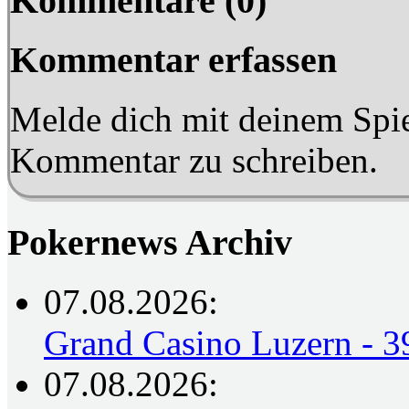
Kommentare (0)
Kommentar erfassen
Melde dich mit deinem Spi
Kommentar zu schreiben.
Pokernews Archiv
07.08.2026:
Grand Casino Luzern - 
07.08.2026: