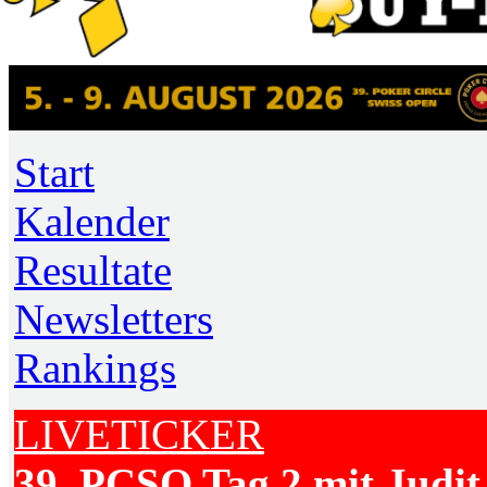
Start
Kalender
Resultate
Newsletters
Rankings
LIVETICKER
39. PCSO Tag 2 mit Judit