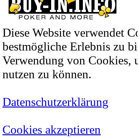
Diese Website verwendet C
bestmögliche Erlebnis zu bie
Verwendung von Cookies, u
nutzen zu können.
Datenschutzerklärung
Cookies akzeptieren