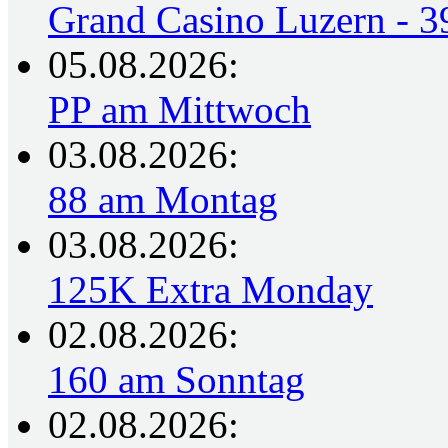
Grand Casino Luzern - 
05.08.2026:
PP am Mittwoch
03.08.2026:
88 am Montag
03.08.2026:
125K Extra Monday
02.08.2026:
160 am Sonntag
02.08.2026: