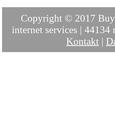
Copyright © 2017 Buy-
internet services | 44134 r
Kontakt
|
Da