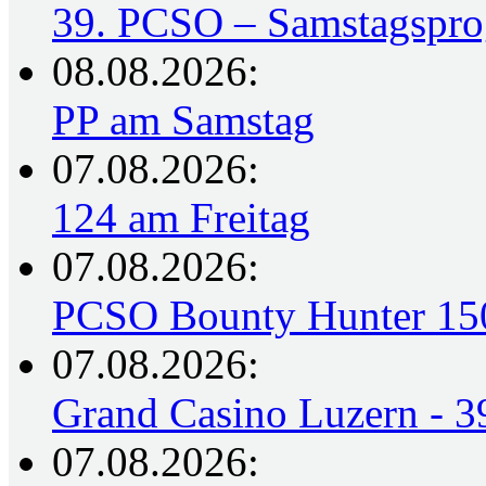
39. PCSO – Samstagspr
08.08.2026:
PP am Samstag
07.08.2026:
124 am Freitag
07.08.2026:
PCSO Bounty Hunter 1
07.08.2026:
Grand Casino Luzern - 
07.08.2026: