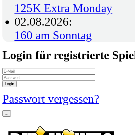
125K Extra Monday
02.08.2026:
160 am Sonntag
Login für registrierte Spie
Login
Passwort vergessen?
...