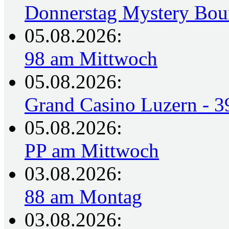
Donnerstag Mystery Bou
05.08.2026:
98 am Mittwoch
05.08.2026:
Grand Casino Luzern - 
05.08.2026:
PP am Mittwoch
03.08.2026:
88 am Montag
03.08.2026: