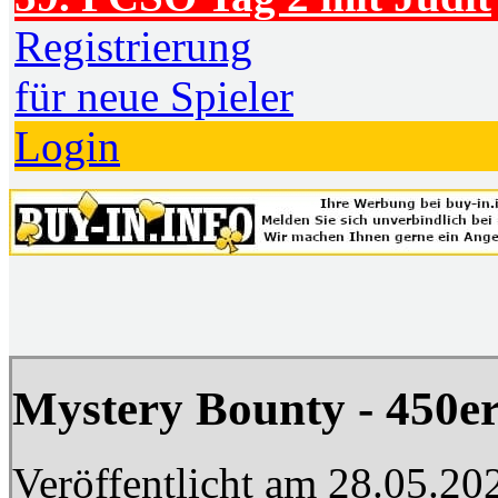
Registrierung
für neue Spieler
Login
Mystery Bounty - 450er
Veröffentlicht am 28.05.20