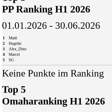
PP Ranking H1 2026
01.01.2026 - 30.06.2026
1
Matti
2
Hagelin
3
Alex_Dino
4
Marcel
5
SG
Keine Punkte im Ranking
Top 5
Omaharanking H1 2026