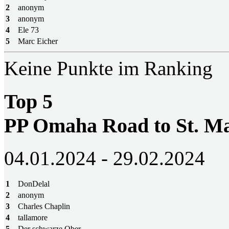
2
anonym
3
anonym
4
Ele 73
5
Marc Eicher
Keine Punkte im Ranking
Top 5
PP Omaha Road to St. M
04.01.2024 - 29.02.2024
1
DonDelal
2
anonym
3
Charles Chaplin
4
tallamore
5
Der schwarze Ober