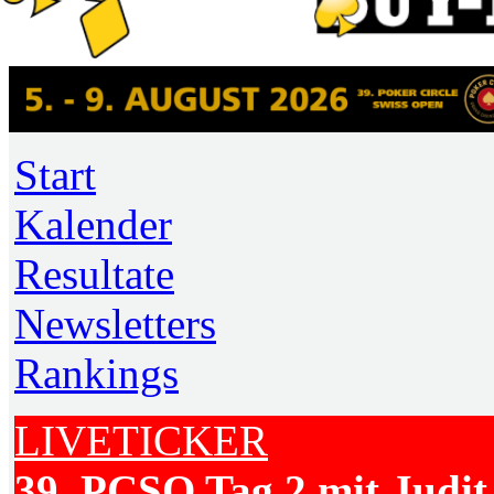
Start
Kalender
Resultate
Newsletters
Rankings
LIVETICKER
39. PCSO Tag 2 mit Judit