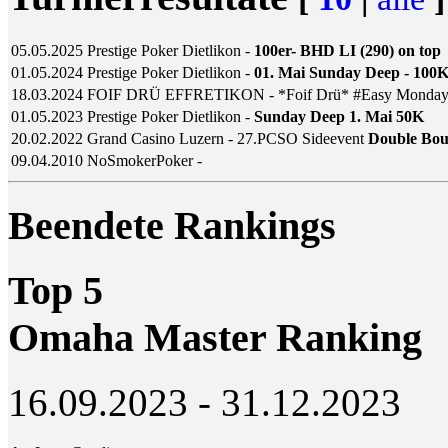
05.05.2025
Prestige Poker Dietlikon -
100er- BHD LI (290) on top
01.05.2024
Prestige Poker Dietlikon -
01. Mai Sunday Deep - 100K
18.03.2024
FOIF DRÜ EFFRETIKON - *Foif Drü* #Easy Monda
01.05.2023
Prestige Poker Dietlikon -
Sunday Deep 1. Mai 50K
20.02.2022
Grand Casino Luzern - 27.PCSO Sideevent
Double Bou
09.04.2010
NoSmokerPoker -
Beendete Rankings
Top 5
Omaha Master Ranking
16.09.2023 - 31.12.2023