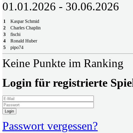
01.01.2026 - 30.06.2026
1
Kaspar Schmid
2
Charles Chaplin
3
fischi
4
Ronald Huber
5
pipo74
Keine Punkte im Ranking
Login für registrierte Spie
Login
Passwort vergessen?