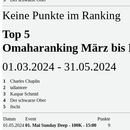
Keine Punkte im Ranking
Top 5
Omaharanking März bis
01.03.2024 - 31.05.2024
1
Charles Chaplin
2
tallamore
3
Kaspar Schmid
4
Der schwarze Ober
5
fischi
Datum
Event
Punkte
01.05.2024
01. Mai Sunday Deep - 100K - 15:00
9