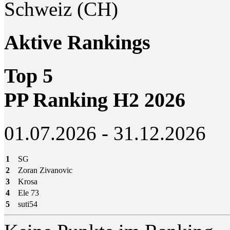
Schweiz (CH)
Aktive Rankings
Top 5
PP Ranking H2 2026
01.07.2026 - 31.12.2026
1
SG
2
Zoran Zivanovic
3
Krosa
4
Ele 73
5
suti54