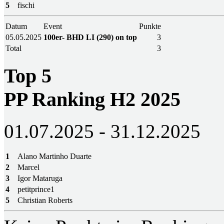
5
fischi
Datum
Event
Punkte
05.05.2025
100er- BHD LI (290) on top
3
Total
3
Top 5
PP Ranking H2 2025
01.07.2025 - 31.12.2025
1
Alano Martinho Duarte
2
Marcel
3
Igor Mataruga
4
petitprince1
5
Christian Roberts