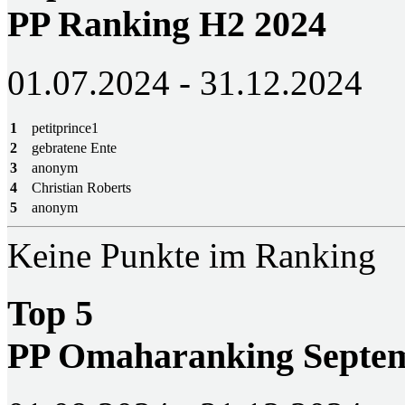
PP Ranking H2 2024
01.07.2024 - 31.12.2024
1
petitprince1
2
gebratene Ente
3
anonym
4
Christian Roberts
5
anonym
Keine Punkte im Ranking
Top 5
PP Omaharanking Septem