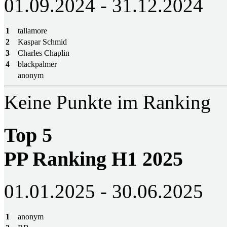
01.09.2024 - 31.12.2024
1
tallamore
2
Kaspar Schmid
3
Charles Chaplin
4
blackpalmer
anonym
Keine Punkte im Ranking
Top 5
PP Ranking H1 2025
01.01.2025 - 30.06.2025
1
anonym