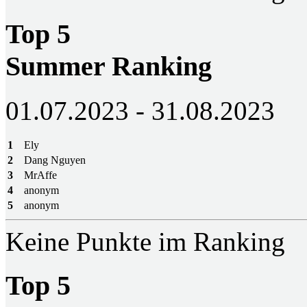
Top 5
Summer Ranking
01.07.2023 - 31.08.2023
1
Ely
2
Dang Nguyen
3
MrAffe
4
anonym
5
anonym
Keine Punkte im Ranking
Top 5