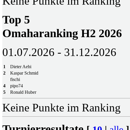
Keine Punkte im Ranking
Top 5
Omaharanking H2 2026
01.07.2026 - 31.12.2026
1
Dieter Aebi
2
Kaspar Schmid
fischi
4
pipo74
5
Ronald Huber
Keine Punkte im Ranking
Turnierresultate
[
10
|
alle
]