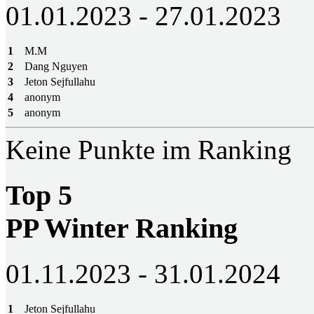
01.01.2023 - 27.01.2023
1
M.M
2
Dang Nguyen
3
Jeton Sejfullahu
4
anonym
5
anonym
Keine Punkte im Ranking
Top 5
PP Winter Ranking
01.11.2023 - 31.01.2024
1
Jeton Sejfullahu