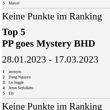
5
Marcel
Keine Punkte im Ranking
Top 5
PP goes Mystery BHD
28.01.2023 - 17.03.2023
1
anonym
2
Dang Nguyen
3
Lu Jeggle
4
Jeton Sejfullahu
5
Ely
Keine Punkte im Ranking