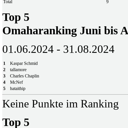
Total
9
Top 5
Omaharanking Juni bis A
01.06.2024 - 31.08.2024
1
Kaspar Schmid
2
tallamore
3
Charles Chaplin
4
McNef
5
hataithip
Keine Punkte im Ranking
Top 5