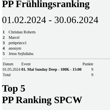
PP Frühlingsranking
01.02.2024 - 30.06.2024
1
Christian Roberts
2
Marcel
3
petitprince1
4
anonym
5
Jeton Sejfullahu
Datum
Event
Punkte
01.05.2024
01. Mai Sunday Deep - 100K - 15:00
9
Total
9
Top 5
PP Ranking SPCW