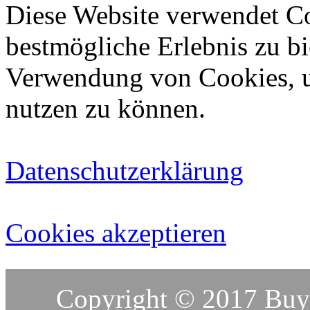
Diese Website verwendet C
bestmögliche Erlebnis zu bie
Verwendung von Cookies, u
nutzen zu können.
Datenschutzerklärung
Cookies akzeptieren
Copyright © 2017 Buy-