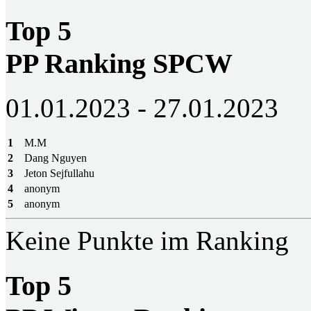
Top 5
PP Ranking SPCW
01.01.2023 - 27.01.2023
1
M.M
2
Dang Nguyen
3
Jeton Sejfullahu
4
anonym
5
anonym
Keine Punkte im Ranking
Top 5