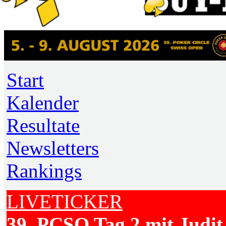
Start
Kalender
Resultate
Newsletters
Rankings
LIVETICKER
39. PCSO Tag 2 mit Judit