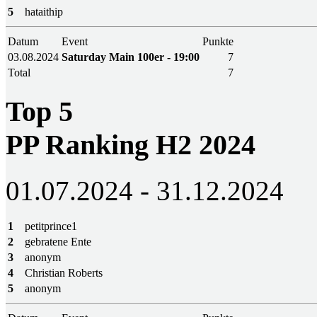
5
hataithip
Datum
Event
Punkte
03.08.2024
Saturday Main 100er - 19:00
7
Total
7
Top 5
PP Ranking H2 2024
01.07.2024 - 31.12.2024
1
petitprince1
2
gebratene Ente
3
anonym
4
Christian Roberts
5
anonym