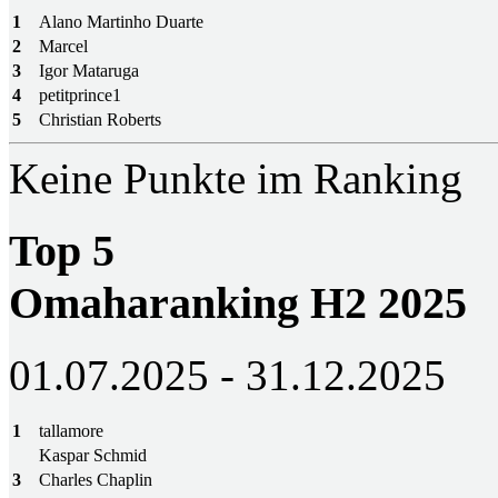
1
Alano Martinho Duarte
2
Marcel
3
Igor Mataruga
4
petitprince1
5
Christian Roberts
Keine Punkte im Ranking
Top 5
Omaharanking H2 2025
01.07.2025 - 31.12.2025
1
tallamore
Kaspar Schmid
3
Charles Chaplin