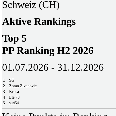
Schweiz (CH)
Aktive Rankings
Top 5
PP Ranking H2 2026
01.07.2026 - 31.12.2026
1
SG
2
Zoran Zivanovic
3
Krosa
4
Ele 73
5
suti54