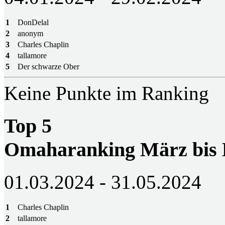
1
DonDelal
2
anonym
3
Charles Chaplin
4
tallamore
5
Der schwarze Ober
Keine Punkte im Ranking
Top 5
Omaharanking März bis
01.03.2024 - 31.05.2024
1
Charles Chaplin
2
tallamore