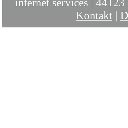
internet services | 44123 
Kontakt
|
D