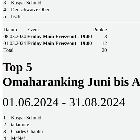
3
Kaspar Schmid
4
Der schwarze Ober
5
fischi
Datum
Event
Punkte
08.03.2024
Friday Main Freezeout - 19:00
8
01.03.2024
Friday Main Freezeout - 19:00
12
Total
20
Top 5
Omaharanking Juni bis A
01.06.2024 - 31.08.2024
1
Kaspar Schmid
2
tallamore
3
Charles Chaplin
4
McNef