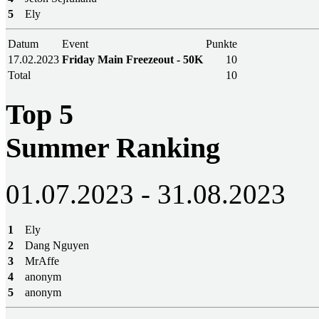
5
Ely
Datum
Event
Punkte
17.02.2023
Friday Main Freezeout - 50K
10
Total
10
Top 5
Summer Ranking
01.07.2023 - 31.08.2023
1
Ely
2
Dang Nguyen
3
MrAffe
4
anonym
5
anonym