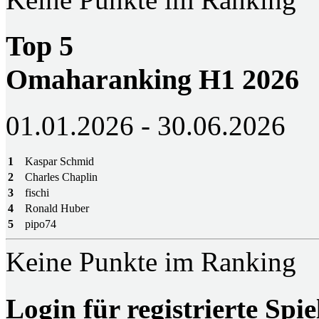
Top 5
Omaharanking H1 2026
01.01.2026 - 30.06.2026
1
Kaspar Schmid
2
Charles Chaplin
3
fischi
4
Ronald Huber
5
pipo74
Keine Punkte im Ranking
Login für registrierte Spie