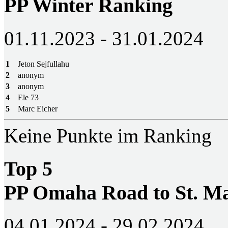
PP Winter Ranking
01.11.2023 - 31.01.2024
1
Jeton Sejfullahu
2
anonym
3
anonym
4
Ele 73
5
Marc Eicher
Keine Punkte im Ranking
Top 5
PP Omaha Road to St. M
04.01.2024 - 29.02.2024