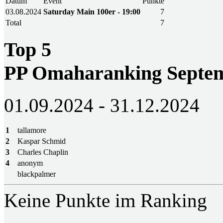
Datum
Event
Punkte
03.08.2024
Saturday Main 100er - 19:00
7
Total
7
Top 5
PP Omaharanking Septem
01.09.2024 - 31.12.2024
1
tallamore
2
Kaspar Schmid
3
Charles Chaplin
4
anonym
blackpalmer
Keine Punkte im Ranking