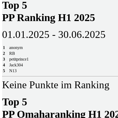
Top 5
PP Ranking H1 2025
01.01.2025 - 30.06.2025
1
anonym
2
RB
3
petitprince1
4
Jack304
5
N13
Keine Punkte im Ranking
Top 5
PP Omaharanking H1 20