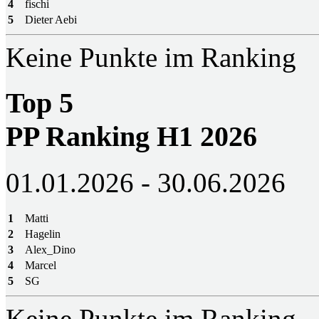
4
fischi
5
Dieter Aebi
Keine Punkte im Ranking
Top 5
PP Ranking H1 2026
01.01.2026 - 30.06.2026
1
Matti
2
Hagelin
3
Alex_Dino
4
Marcel
5
SG
Keine Punkte im Ranking