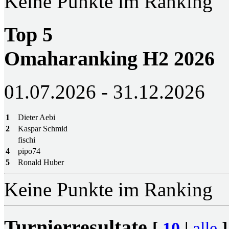
Keine Punkte im Ranking
Top 5
Omaharanking H2 2026
01.07.2026 - 31.12.2026
1
Dieter Aebi
2
Kaspar Schmid
fischi
4
pipo74
5
Ronald Huber
Keine Punkte im Ranking
Turnierresultate
[
10
|
alle
]