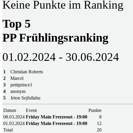
Keine Punkte im Ranking
Top 5
PP Frühlingsranking
01.02.2024 - 30.06.2024
1
Christian Roberts
2
Marcel
3
petitprince1
4
anonym
5
Jeton Sejfullahu
Datum
Event
Punkte
08.03.2024
Friday Main Freezeout - 19:00
8
01.03.2024
Friday Main Freezeout - 19:00
12
Total
20