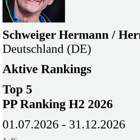
Schweiger Hermann / Her
Deutschland (DE)
Aktive Rankings
Top 5
PP Ranking H2 2026
01.07.2026 - 31.12.2026
1
SG