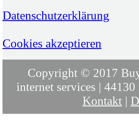
Datenschutzerklärung
Cookies akzeptieren
Copyright © 2017 Buy
internet services | 44130 
Kontakt
|
D