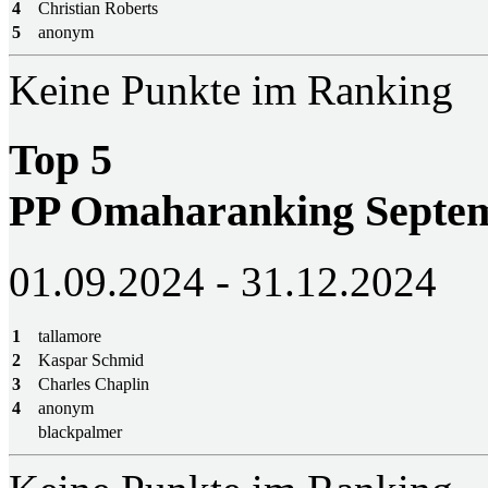
4
Christian Roberts
5
anonym
Keine Punkte im Ranking
Top 5
PP Omaharanking Septem
01.09.2024 - 31.12.2024
1
tallamore
2
Kaspar Schmid
3
Charles Chaplin
4
anonym
blackpalmer