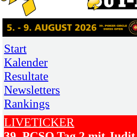
Start
Kalender
Resultate
Newsletters
Rankings
LIVETICKER
39. PCSO Tag 2 mit Judit