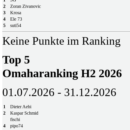
2
Zoran Zivanovic
3
Krosa
4
Ele 73
5
suti54
Keine Punkte im Ranking
Top 5
Omaharanking H2 2026
01.07.2026 - 31.12.2026
1
Dieter Aebi
2
Kaspar Schmid
fischi
4
pipo74