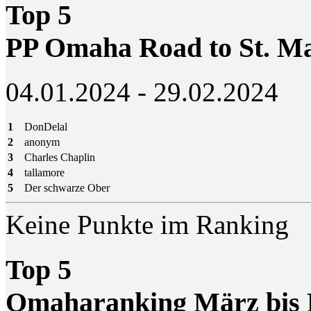
Top 5
PP Omaha Road to St. M
04.01.2024 - 29.02.2024
1
DonDelal
2
anonym
3
Charles Chaplin
4
tallamore
5
Der schwarze Ober
Keine Punkte im Ranking
Top 5
Omaharanking März bis