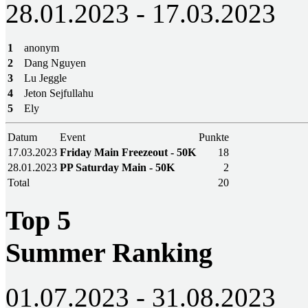
28.01.2023 - 17.03.2023
1
anonym
2
Dang Nguyen
3
Lu Jeggle
4
Jeton Sejfullahu
5
Ely
Datum
Event
Punkte
17.03.2023
Friday Main Freezeout - 50K
18
28.01.2023
PP Saturday Main - 50K
2
Total
20
Top 5
Summer Ranking
01.07.2023 - 31.08.2023