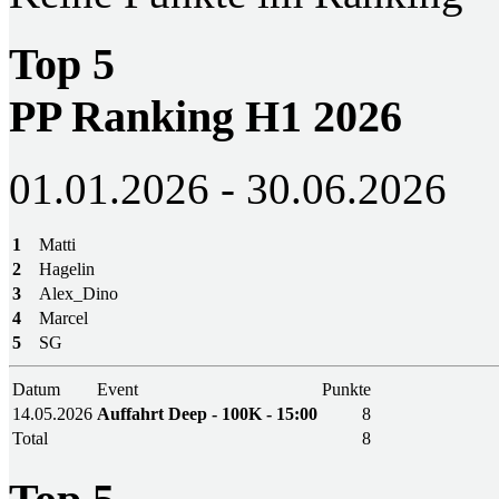
Top 5
PP Ranking H1 2026
01.01.2026 - 30.06.2026
1
Matti
2
Hagelin
3
Alex_Dino
4
Marcel
5
SG
Datum
Event
Punkte
14.05.2026
Auffahrt Deep - 100K - 15:00
8
Total
8