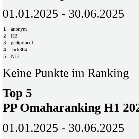
01.01.2025 - 30.06.2025
1
anonym
2
RB
3
petitprince1
4
Jack304
5
N13
Keine Punkte im Ranking
Top 5
PP Omaharanking H1 20
01.01.2025 - 30.06.2025