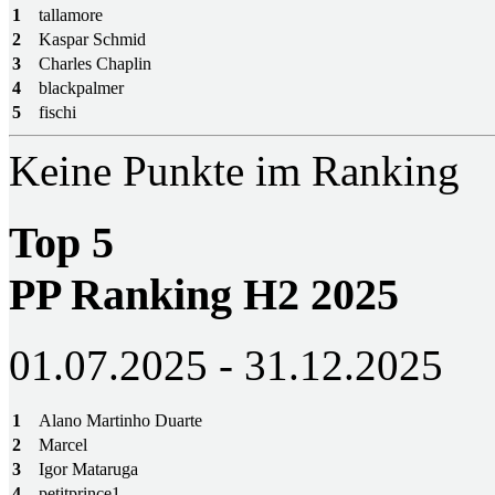
1
tallamore
2
Kaspar Schmid
3
Charles Chaplin
4
blackpalmer
5
fischi
Keine Punkte im Ranking
Top 5
PP Ranking H2 2025
01.07.2025 - 31.12.2025
1
Alano Martinho Duarte
2
Marcel
3
Igor Mataruga
4
petitprince1