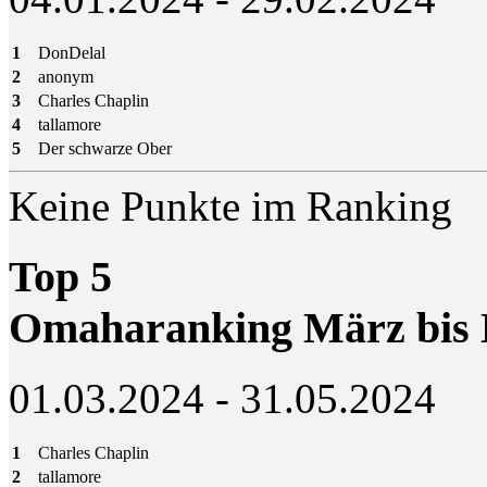
1
DonDelal
2
anonym
3
Charles Chaplin
4
tallamore
5
Der schwarze Ober
Keine Punkte im Ranking
Top 5
Omaharanking März bis
01.03.2024 - 31.05.2024
1
Charles Chaplin
2
tallamore