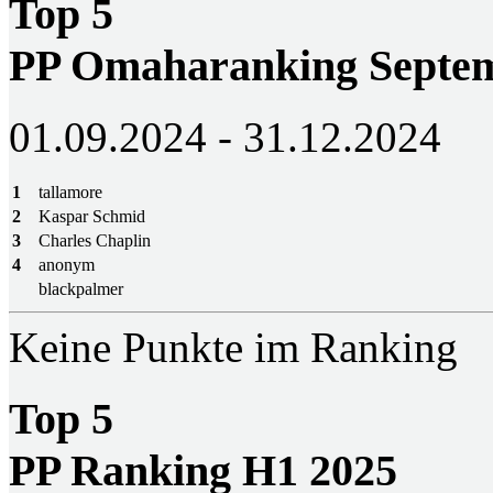
Top 5
PP Omaharanking Septem
01.09.2024 - 31.12.2024
1
tallamore
2
Kaspar Schmid
3
Charles Chaplin
4
anonym
blackpalmer
Keine Punkte im Ranking
Top 5
PP Ranking H1 2025