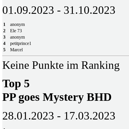
01.09.2023 - 31.10.2023
1
anonym
2
Ele 73
3
anonym
4
petitprince1
5
Marcel
Keine Punkte im Ranking
Top 5
PP goes Mystery BHD
28.01.2023 - 17.03.2023