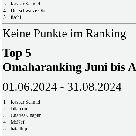
3
Kaspar Schmid
4
Der schwarze Ober
5
fischi
Keine Punkte im Ranking
Top 5
Omaharanking Juni bis A
01.06.2024 - 31.08.2024
1
Kaspar Schmid
2
tallamore
3
Charles Chaplin
4
McNef
5
hataithip