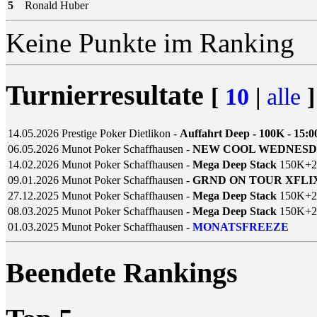
5
Ronald Huber
Keine Punkte im Ranking
Turnierresultate
[
10
|
alle
]
14.05.2026
Prestige Poker Dietlikon -
Auffahrt Deep - 100K - 15:0
06.05.2026
Munot Poker Schaffhausen -
NEW COOL WEDNES
14.02.2026
Munot Poker Schaffhausen -
Mega Deep Stack
150K+
09.01.2026
Munot Poker Schaffhausen -
GRND ON TOUR XFLI
27.12.2025
Munot Poker Schaffhausen -
Mega Deep Stack
150K+
08.03.2025
Munot Poker Schaffhausen -
Mega Deep Stack
150K+
01.03.2025
Munot Poker Schaffhausen -
MONATSFREEZE
Beendete Rankings