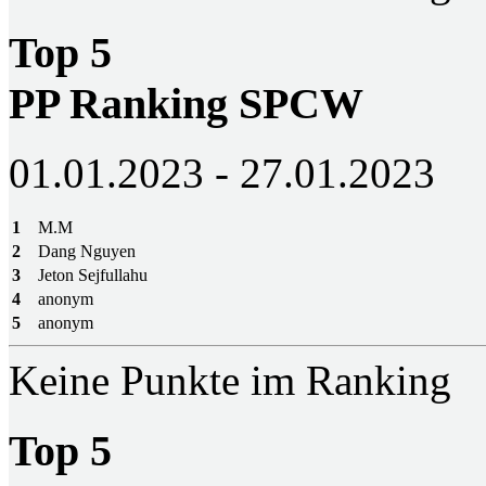
Top 5
PP Ranking SPCW
01.01.2023 - 27.01.2023
1
M.M
2
Dang Nguyen
3
Jeton Sejfullahu
4
anonym
5
anonym
Keine Punkte im Ranking
Top 5