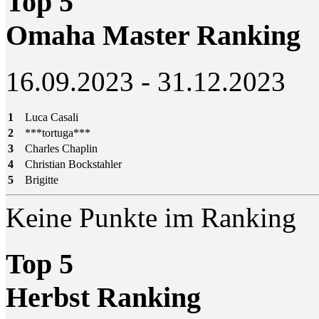
Top 5
Omaha Master Ranking
16.09.2023 - 31.12.2023
1
Luca Casali
2
***tortuga***
3
Charles Chaplin
4
Christian Bockstahler
5
Brigitte
Keine Punkte im Ranking
Top 5
Herbst Ranking