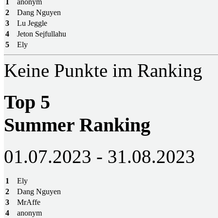
1
anonym
2
Dang Nguyen
3
Lu Jeggle
4
Jeton Sejfullahu
5
Ely
Keine Punkte im Ranking
Top 5
Summer Ranking
01.07.2023 - 31.08.2023
1
Ely
2
Dang Nguyen
3
MrAffe
4
anonym