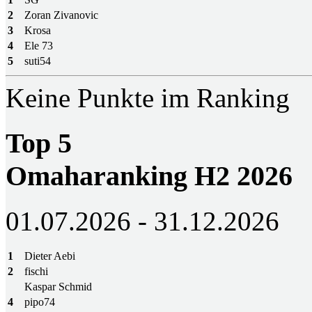
2
Zoran Zivanovic
3
Krosa
4
Ele 73
5
suti54
Keine Punkte im Ranking
Top 5
Omaharanking H2 2026
01.07.2026 - 31.12.2026
1
Dieter Aebi
2
fischi
Kaspar Schmid
4
pipo74