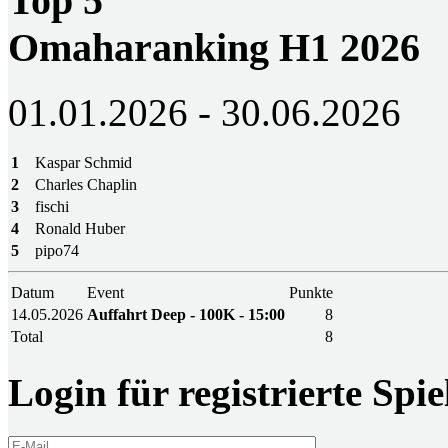
Top 5
Omaharanking H1 2026
01.01.2026 - 30.06.2026
1
Kaspar Schmid
2
Charles Chaplin
3
fischi
4
Ronald Huber
5
pipo74
Datum
Event
Punkte
14.05.2026
Auffahrt Deep - 100K - 15:00
8
Total
8
Login für registrierte Spie