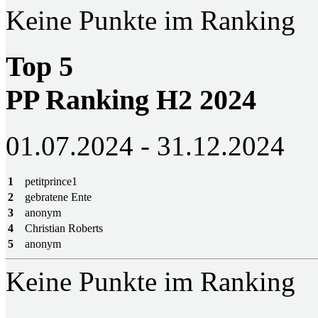
Keine Punkte im Ranking
Top 5
PP Ranking H2 2024
01.07.2024 - 31.12.2024
1
petitprince1
2
gebratene Ente
3
anonym
4
Christian Roberts
5
anonym
Keine Punkte im Ranking