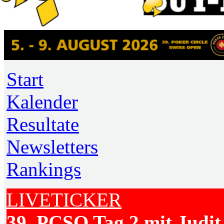
Start
Kalender
Resultate
Newsletters
Rankings
LIVETICKER
39. PCSO Tag 2 mit Judit