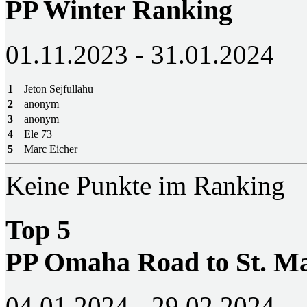
PP Winter Ranking
01.11.2023 - 31.01.2024
1
Jeton Sejfullahu
2
anonym
3
anonym
4
Ele 73
5
Marc Eicher
Keine Punkte im Ranking
Top 5
PP Omaha Road to St. M
04.01.2024 - 29.02.2024