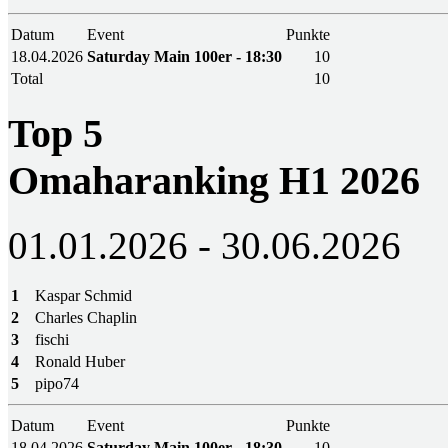
Datum
Event
Punkte
18.04.2026
Saturday Main 100er - 18:30
10
Total
10
Top 5
Omaharanking H1 2026
01.01.2026 - 30.06.2026
1
Kaspar Schmid
2
Charles Chaplin
3
fischi
4
Ronald Huber
5
pipo74
Datum
Event
Punkte
18.04.2026
Saturday Main 100er - 18:30
10