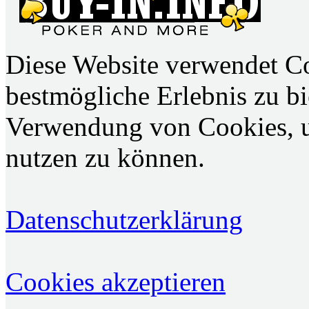
Diese Website verwendet C
bestmögliche Erlebnis zu bie
Verwendung von Cookies, u
nutzen zu können.
Datenschutzerklärung
Cookies akzeptieren