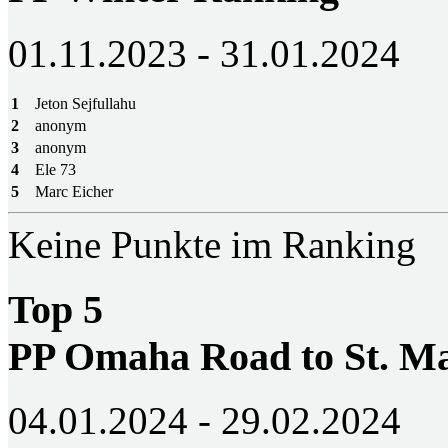
01.11.2023 - 31.01.2024
1
Jeton Sejfullahu
2
anonym
3
anonym
4
Ele 73
5
Marc Eicher
Keine Punkte im Ranking
Top 5
PP Omaha Road to St. M
04.01.2024 - 29.02.2024