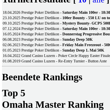
18.04.2026
Prestige Poker Dietlikon -
Saturday Main 100er - 18:3
23.10.2025
Prestige Poker Dietlikon -
100er Bounty - 550 LU on t
09.10.2025
Prestige Poker Dietlikon -
Mystery Bounty- GCPS 500K
07.12.2024
Prestige Poker Dietlikon -
Saturday Main 100er - 18:3
16.05.2024
Prestige Poker Dietlikon -
Donnerstag Progressive Bo
06.08.2023
Prestige Poker Dietlikon -
Sunday Deep 50K
02.06.2023
Prestige Poker Dietlikon -
Friday Main Freezeout - 50
01.05.2023
Prestige Poker Dietlikon -
Sunday Deep 1. Mai 50K
16.04.2022
Grand Casino Luzern - Poker Circle Happy Easter Final
01.08.2019
Grand Casino Luzern - Re-Entry Turnier - Button Ante
Beendete Rankings
Top 5
Omaha Master Ranking