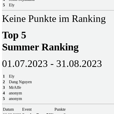
5
Ely
Keine Punkte im Ranking
Top 5
Summer Ranking
01.07.2023 - 31.08.2023
1
Ely
2
Dang Nguyen
3
MrAffe
4
anonym
5
anonym
Datum
Event
Punkte