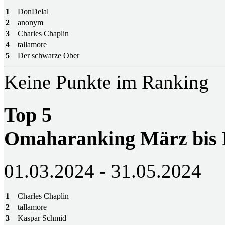
1
DonDelal
2
anonym
3
Charles Chaplin
4
tallamore
5
Der schwarze Ober
Keine Punkte im Ranking
Top 5
Omaharanking März bis
01.03.2024 - 31.05.2024
1
Charles Chaplin
2
tallamore
3
Kaspar Schmid