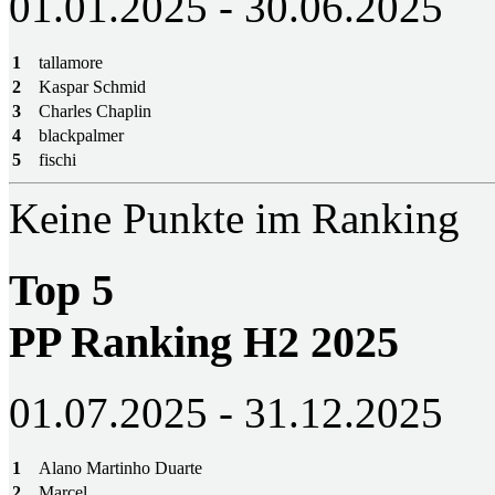
01.01.2025 - 30.06.2025
1
tallamore
2
Kaspar Schmid
3
Charles Chaplin
4
blackpalmer
5
fischi
Keine Punkte im Ranking
Top 5
PP Ranking H2 2025
01.07.2025 - 31.12.2025
1
Alano Martinho Duarte
2
Marcel