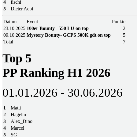
4
fischi
5
Dieter Aebi
Datum
Event
Punkte
23.10.2025
100er Bounty - 550 LU on top
2
09.10.2025
Mystery Bounty- GCPS 500K gdt on top
5
Total
7
Top 5
PP Ranking H1 2026
01.01.2026 - 30.06.2026
1
Matti
2
Hagelin
3
Alex_Dino
4
Marcel
5
SG