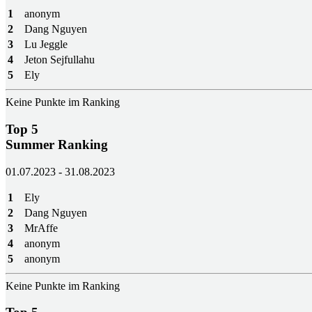
1
anonym
2
Dang Nguyen
3
Lu Jeggle
4
Jeton Sejfullahu
5
Ely
Keine Punkte im Ranking
Top 5
Summer Ranking
01.07.2023 - 31.08.2023
1
Ely
2
Dang Nguyen
3
MrAffe
4
anonym
5
anonym
Keine Punkte im Ranking