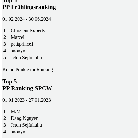
Top 5
PP Frühlingsranking
01.02.2024 - 30.06.2024
1
Christian Roberts
2
Marcel
3
petitprince1
4
anonym
5
Jeton Sejfullahu
Keine Punkte im Ranking
Top 5
PP Ranking SPCW
01.01.2023 - 27.01.2023
1
M.M
2
Dang Nguyen
3
Jeton Sejfullahu
4
anonym