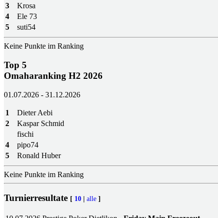
3
Krosa
4
Ele 73
5
suti54
Keine Punkte im Ranking
Top 5
Omaharanking H2 2026
01.07.2026 - 31.12.2026
1
Dieter Aebi
2
Kaspar Schmid
fischi
4
pipo74
5
Ronald Huber
Keine Punkte im Ranking
Turnierresultate
[
10
|
alle
]