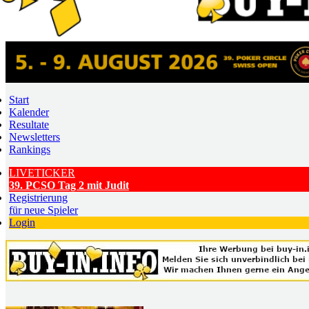
Start
Kalender
Resultate
Newsletters
Rankings
LIVETICKER
39. PCSO Tag 2 mit Judit
Registrierung
für neue Spieler
Login