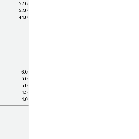
52.6
52.0
44.0
6.0
5.0
5.0
4.5
4.0