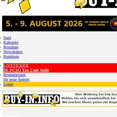
Start
Kalender
Resultate
Newsletters
Rankings
LIVETICKER
39. PCSO Tag 2 mit Judit
Registrierung
für neue Spieler
Login