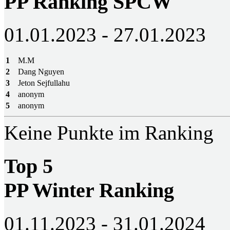
PP Ranking SPCW
01.01.2023 - 27.01.2023
1
M.M
2
Dang Nguyen
3
Jeton Sejfullahu
4
anonym
5
anonym
Keine Punkte im Ranking
Top 5
PP Winter Ranking
01.11.2023 - 31.01.2024