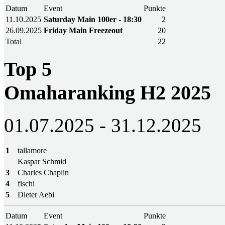
Datum
Event
Punkte
11.10.2025
Saturday Main 100er - 18:30
2
26.09.2025
Friday Main Freezeout
20
Total
22
Top 5
Omaharanking H2 2025
01.07.2025 - 31.12.2025
1
tallamore
Kaspar Schmid
3
Charles Chaplin
4
fischi
5
Dieter Aebi
Datum
Event
Punkte