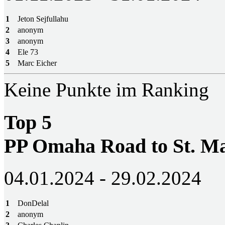
1
Jeton Sejfullahu
2
anonym
3
anonym
4
Ele 73
5
Marc Eicher
Keine Punkte im Ranking
Top 5
PP Omaha Road to St. M
04.01.2024 - 29.02.2024
1
DonDelal
2
anonym