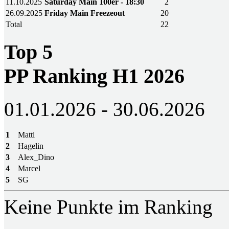
11.10.2025
Saturday Main 100er - 18:30
2
26.09.2025
Friday Main Freezeout
20
Total
22
Top 5
PP Ranking H1 2026
01.01.2026 - 30.06.2026
1
Matti
2
Hagelin
3
Alex_Dino
4
Marcel
5
SG
Keine Punkte im Ranking