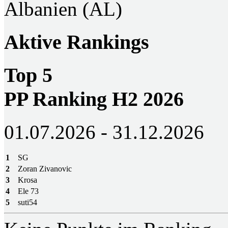
Albanien (AL)
Aktive Rankings
Top 5
PP Ranking H2 2026
01.07.2026 - 31.12.2026
1
SG
2
Zoran Zivanovic
3
Krosa
4
Ele 73
5
suti54