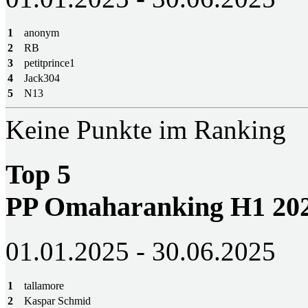
1
anonym
2
RB
3
petitprince1
4
Jack304
5
N13
Keine Punkte im Ranking
Top 5
PP Omaharanking H1 20
01.01.2025 - 30.06.2025
1
tallamore
2
Kaspar Schmid