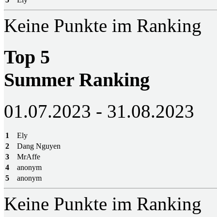
Keine Punkte im Ranking
Top 5
Summer Ranking
01.07.2023 - 31.08.2023
1
Ely
2
Dang Nguyen
3
MrAffe
4
anonym
5
anonym
Keine Punkte im Ranking