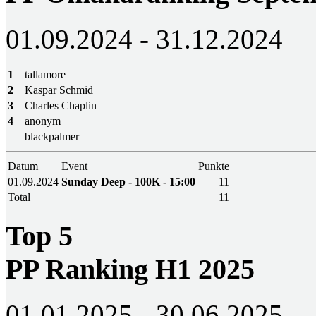
01.09.2024 - 31.12.2024
1
tallamore
2
Kaspar Schmid
3
Charles Chaplin
4
anonym
blackpalmer
Datum
Event
Punkte
01.09.2024
Sunday Deep - 100K - 15:00
11
Total
11
Top 5
PP Ranking H1 2025
01.01.2025 - 30.06.2025