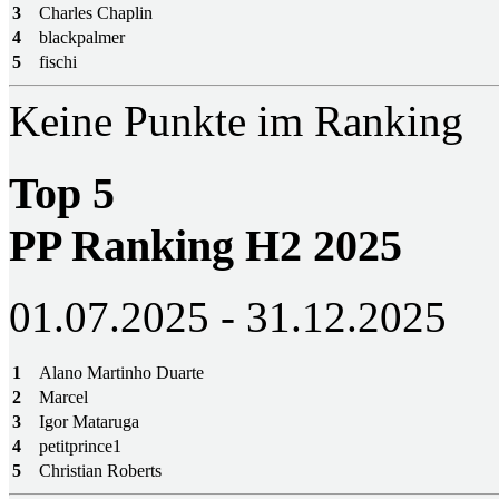
3
Charles Chaplin
4
blackpalmer
5
fischi
Keine Punkte im Ranking
Top 5
PP Ranking H2 2025
01.07.2025 - 31.12.2025
1
Alano Martinho Duarte
2
Marcel
3
Igor Mataruga
4
petitprince1
5
Christian Roberts