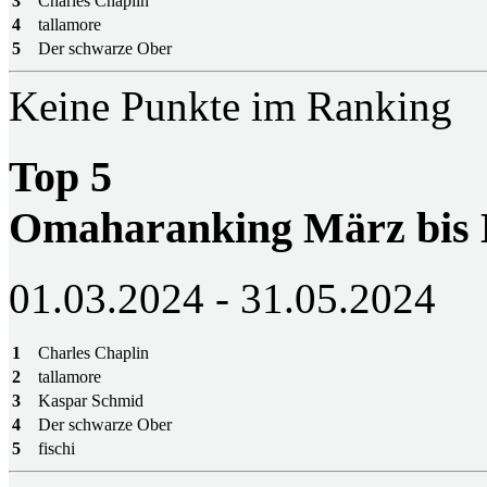
3
Charles Chaplin
4
tallamore
5
Der schwarze Ober
Keine Punkte im Ranking
Top 5
Omaharanking März bis
01.03.2024 - 31.05.2024
1
Charles Chaplin
2
tallamore
3
Kaspar Schmid
4
Der schwarze Ober
5
fischi