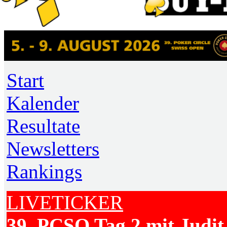
Start
Kalender
Resultate
Newsletters
Rankings
LIVETICKER
39. PCSO Tag 2 mit Judit