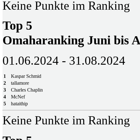
Keine Punkte im Ranking
Top 5
Omaharanking Juni bis A
01.06.2024 - 31.08.2024
1
Kaspar Schmid
2
tallamore
3
Charles Chaplin
4
McNef
5
hataithip
Keine Punkte im Ranking