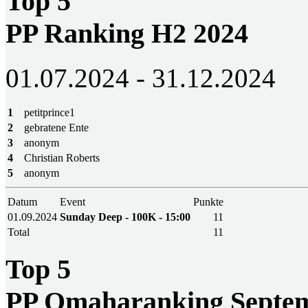
Top 5
PP Ranking H2 2024
01.07.2024 - 31.12.2024
1
petitprince1
2
gebratene Ente
3
anonym
4
Christian Roberts
5
anonym
Datum
Event
Punkte
01.09.2024
Sunday Deep - 100K - 15:00
11
Total
11
Top 5
PP Omaharanking Septem