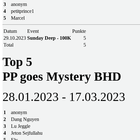
3
anonym
4
petitprince1
5
Marcel
Datum
Event
Punkte
29.10.2023
Sunday Deep - 100K
5
Total
5
Top 5
PP goes Mystery BHD
28.01.2023 - 17.03.2023
1
anonym
2
Dang Nguyen
3
Lu Jeggle
4
Jeton Sejfullahu
5
Ely