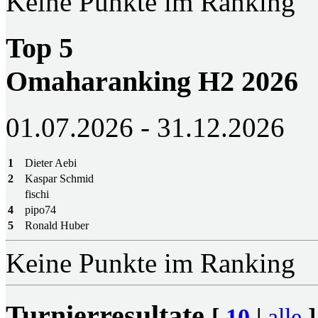
Keine Punkte im Ranking
Top 5
Omaharanking H2 2026
01.07.2026 - 31.12.2026
1
Dieter Aebi
2
Kaspar Schmid
fischi
4
pipo74
5
Ronald Huber
Keine Punkte im Ranking
Turnierresultate
[
10
|
alle
]