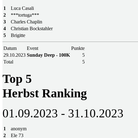
1
Luca Casali
2
***tortuga***
3
Charles Chaplin
4
Christian Bockstahler
5
Brigitte
Datum
Event
Punkte
29.10.2023
Sunday Deep - 100K
5
Total
5
Top 5
Herbst Ranking
01.09.2023 - 31.10.2023
1
anonym
2
Ele 73