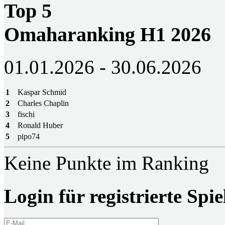
Top 5
Omaharanking H1 2026
01.01.2026 - 30.06.2026
1
Kaspar Schmid
2
Charles Chaplin
3
fischi
4
Ronald Huber
5
pipo74
Keine Punkte im Ranking
Login für registrierte Spie