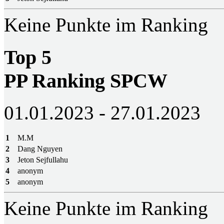
Keine Punkte im Ranking
Top 5
PP Ranking SPCW
01.01.2023 - 27.01.2023
1
M.M
2
Dang Nguyen
3
Jeton Sejfullahu
4
anonym
5
anonym
Keine Punkte im Ranking