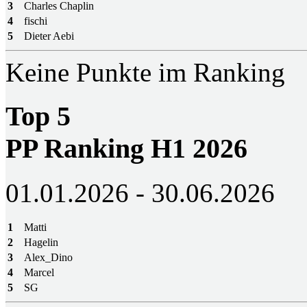
3
Charles Chaplin
4
fischi
5
Dieter Aebi
Keine Punkte im Ranking
Top 5
PP Ranking H1 2026
01.01.2026 - 30.06.2026
1
Matti
2
Hagelin
3
Alex_Dino
4
Marcel
5
SG