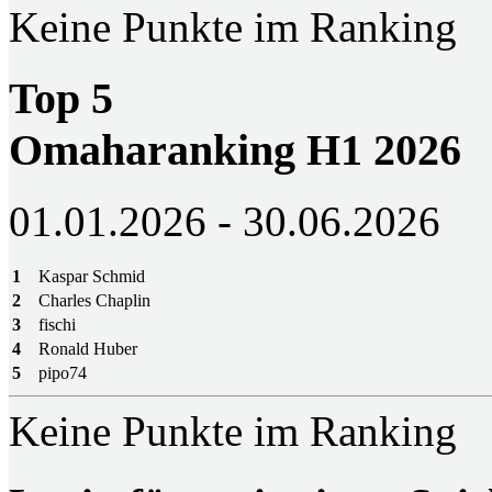
Keine Punkte im Ranking
Top 5
Omaharanking H1 2026
01.01.2026 - 30.06.2026
1
Kaspar Schmid
2
Charles Chaplin
3
fischi
4
Ronald Huber
5
pipo74
Keine Punkte im Ranking