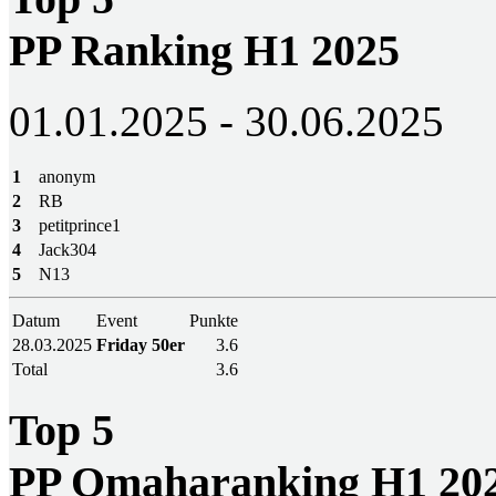
PP Ranking H1 2025
01.01.2025 - 30.06.2025
1
anonym
2
RB
3
petitprince1
4
Jack304
5
N13
Datum
Event
Punkte
28.03.2025
Friday 50er
3.6
Total
3.6
Top 5
PP Omaharanking H1 20