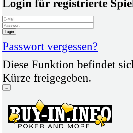
Login für registrierte Spie
Login
Passwort vergessen?
Diese Funktion befindet si
Kürze freigegeben.
...