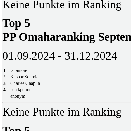
Keine Punkte im Ranking
Top 5
PP Omaharanking Septem
01.09.2024 - 31.12.2024
1
tallamore
2
Kaspar Schmid
3
Charles Chaplin
4
blackpalmer
anonym
Keine Punkte im Ranking
Top 5