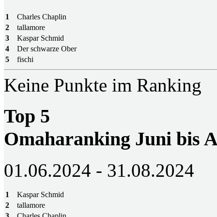
1
Charles Chaplin
2
tallamore
3
Kaspar Schmid
4
Der schwarze Ober
5
fischi
Keine Punkte im Ranking
Top 5
Omaharanking Juni bis A
01.06.2024 - 31.08.2024
1
Kaspar Schmid
2
tallamore
3
Charles Chaplin