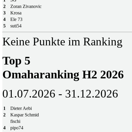
2
Zoran Zivanovic
3
Krosa
4
Ele 73
5
suti54
Keine Punkte im Ranking
Top 5
Omaharanking H2 2026
01.07.2026 - 31.12.2026
1
Dieter Aebi
2
Kaspar Schmid
fischi
4
pipo74