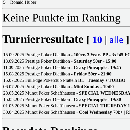
5
Ronald Huber
Keine Punkte im Ranking
Turnierresultate
[
10
|
alle
]
15.09.2025
Prestige Poker Dietlikon -
100er- 3 Years PP - 3x245 F
13.09.2025
Prestige Poker Dietlikon -
Saturday 50er - 15:00
11.09.2025
Prestige Poker Dietlikon -
Crazy Pineapple - 19:45
15.08.2025
Prestige Poker Dietlikon -
Friday 50er - 21:00
15.07.2025
FullEdge Pokerclub Pratteln BL -
Tuesday´s TURBO
06.07.2025
Prestige Poker Dietlikon -
Mini Sunday - 19:00
28.05.2025
Munot Poker Schaffhausen -
SPECIAL WEDNESDAY
15.05.2025
Prestige Poker Dietlikon -
Crazy Pineapple - 19:30
01.05.2025
Munot Poker Schaffhausen -
SPECIAL THURSDAY 1
30.04.2025
Munot Poker Schaffhausen -
Cool Wednesday
70k+ | R