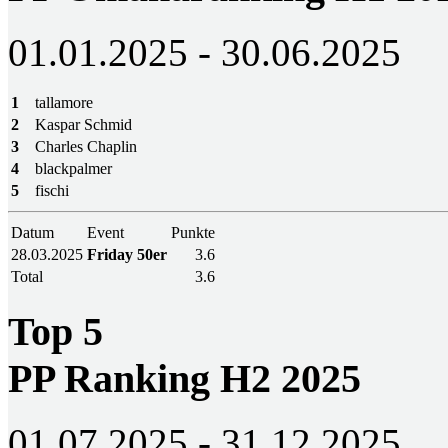
01.01.2025 - 30.06.2025
1
tallamore
2
Kaspar Schmid
3
Charles Chaplin
4
blackpalmer
5
fischi
Datum
Event
Punkte
28.03.2025
Friday 50er
3.6
Total
3.6
Top 5
PP Ranking H2 2025
01.07.2025 - 31.12.2025