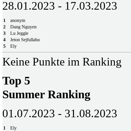
28.01.2023 - 17.03.2023
1
anonym
2
Dang Nguyen
3
Lu Jeggle
4
Jeton Sejfullahu
5
Ely
Keine Punkte im Ranking
Top 5
Summer Ranking
01.07.2023 - 31.08.2023
1
Ely