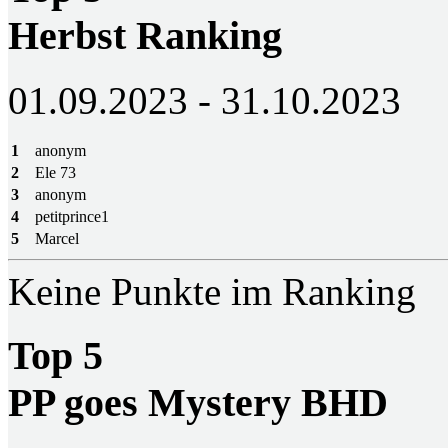
Herbst Ranking
01.09.2023 - 31.10.2023
1
anonym
2
Ele 73
3
anonym
4
petitprince1
5
Marcel
Keine Punkte im Ranking
Top 5
PP goes Mystery BHD