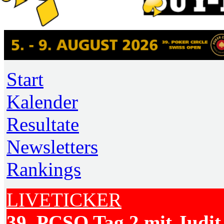
Start
Kalender
Resultate
Newsletters
Rankings
LIVETICKER
39. PCSO Tag 2 mit Judit