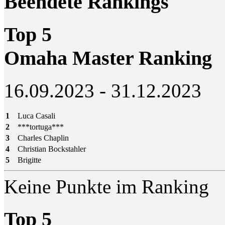
Beendete Rankings
Top 5
Omaha Master Ranking
16.09.2023 - 31.12.2023
1
Luca Casali
2
***tortuga***
3
Charles Chaplin
4
Christian Bockstahler
5
Brigitte
Keine Punkte im Ranking
Top 5