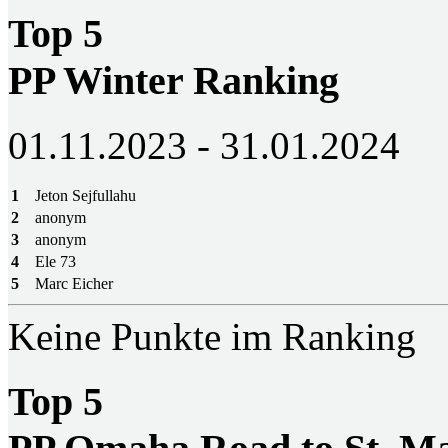
Top 5
PP Winter Ranking
01.11.2023 - 31.01.2024
1
Jeton Sejfullahu
2
anonym
3
anonym
4
Ele 73
5
Marc Eicher
Keine Punkte im Ranking
Top 5