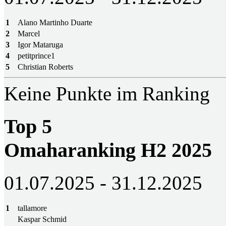
1
Alano Martinho Duarte
2
Marcel
3
Igor Mataruga
4
petitprince1
5
Christian Roberts
Keine Punkte im Ranking
Top 5
Omaharanking H2 2025
01.07.2025 - 31.12.2025
1
tallamore
Kaspar Schmid