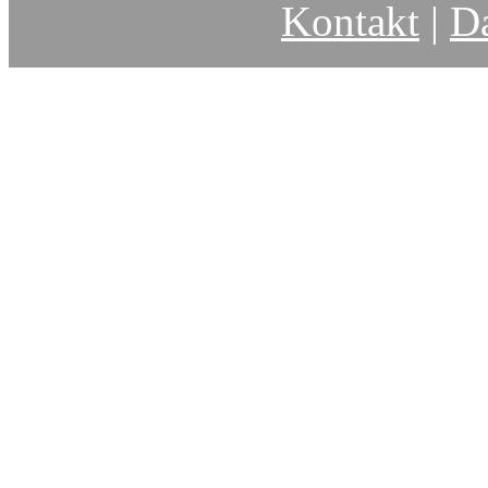
Kontakt
|
Da