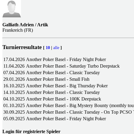
Galliath Adrien / Artik
Frankreich (FR)
Turnierresultate
[
10
|
alle
]
17.04.2026
Another Poker Basel - Friday Night Poker
11.04.2026
Another Poker Basel - Saturday Turbo Deepstack
07.04.2026
Another Poker Basel - Classic Tuesday
29.01.2026
Another Poker Basel - Small Fish
16.10.2025
Another Poker Basel - Big Thursday Poker
14.10.2025
Another Poker Basel - Classic Tuesday
04.10.2025
Another Poker Basel - 100K Deepstack
01.10.2025
Another Poker Basel - Big Mystery Bounty (monthly to
30.09.2025
Another Poker Basel - Classic Tuesday - On Top PCSO T
05.09.2025
Another Poker Basel - Friday Night Poker
Login für registrierte Spieler