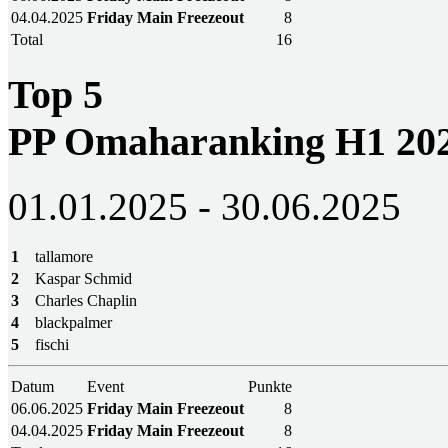
04.04.2025
Friday Main Freezeout
8
Total
16
Top 5
PP Omaharanking H1 20
01.01.2025 - 30.06.2025
1
tallamore
2
Kaspar Schmid
3
Charles Chaplin
4
blackpalmer
5
fischi
Datum
Event
Punkte
06.06.2025
Friday Main Freezeout
8
04.04.2025
Friday Main Freezeout
8