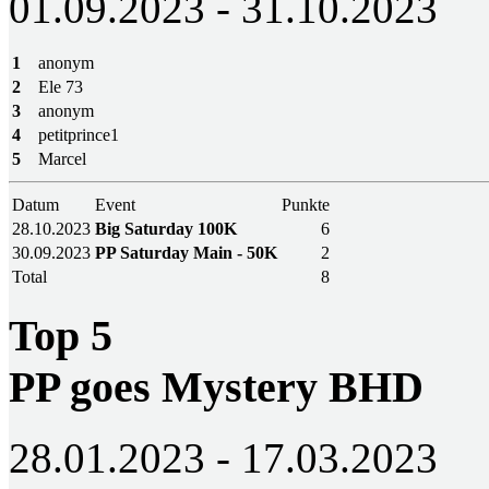
01.09.2023 - 31.10.2023
1
anonym
2
Ele 73
3
anonym
4
petitprince1
5
Marcel
Datum
Event
Punkte
28.10.2023
Big Saturday 100K
6
30.09.2023
PP Saturday Main - 50K
2
Total
8
Top 5
PP goes Mystery BHD
28.01.2023 - 17.03.2023