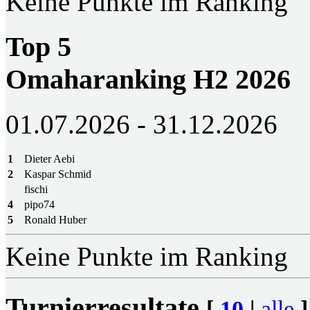
Keine Punkte im Ranking
Top 5
Omaharanking H2 2026
01.07.2026 - 31.12.2026
1
Dieter Aebi
2
Kaspar Schmid
fischi
4
pipo74
5
Ronald Huber
Keine Punkte im Ranking
Turnierresultate
[
10
|
alle
]