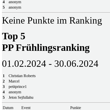
4
anonym
5
anonym
Keine Punkte im Ranking
Top 5
PP Frühlingsranking
01.02.2024 - 30.06.2024
1
Christian Roberts
2
Marcel
3
petitprince1
4
anonym
5
Jeton Sejfullahu
Datum
Event
Punkte