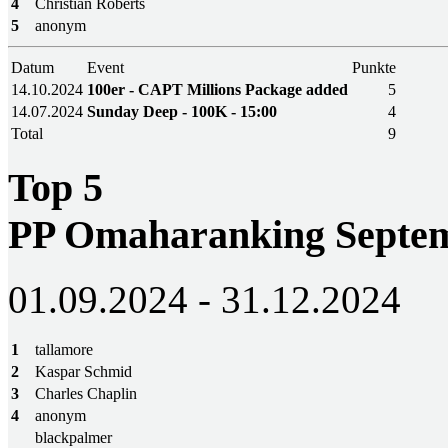
4
Christian Roberts
5
anonym
Datum
Event
Punkte
14.10.2024
100er - CAPT Millions Package added
5
14.07.2024
Sunday Deep - 100K - 15:00
4
Total
9
Top 5
PP Omaharanking Septem
01.09.2024 - 31.12.2024
1
tallamore
2
Kaspar Schmid
3
Charles Chaplin
4
anonym
blackpalmer