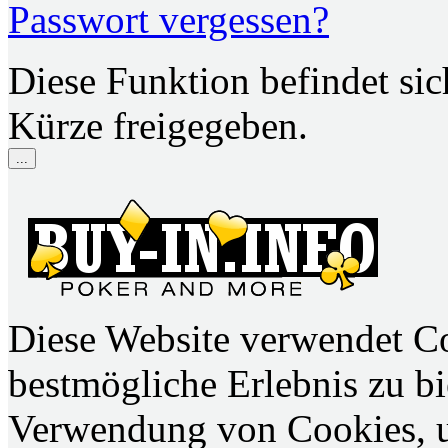
Passwort vergessen?
Diese Funktion befindet si
Kürze freigegeben.
...
Diese Website verwendet C
bestmögliche Erlebnis zu bie
Verwendung von Cookies, u