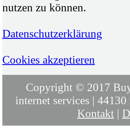
nutzen zu können.
Datenschutzerklärung
Cookies akzeptieren
Copyright © 2017 Buy
internet services | 44130 
Kontakt
|
D