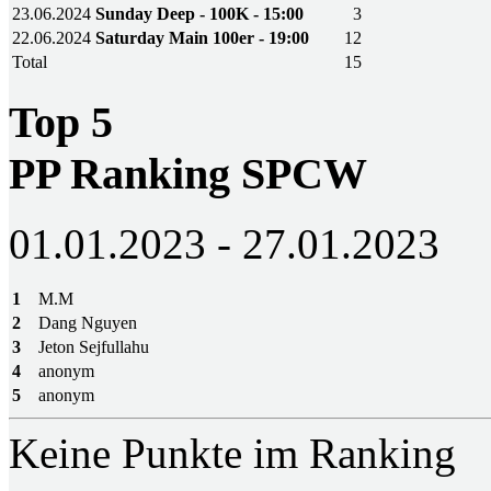
23.06.2024
Sunday Deep - 100K - 15:00
3
22.06.2024
Saturday Main 100er - 19:00
12
Total
15
Top 5
PP Ranking SPCW
01.01.2023 - 27.01.2023
1
M.M
2
Dang Nguyen
3
Jeton Sejfullahu
4
anonym
5
anonym
Keine Punkte im Ranking