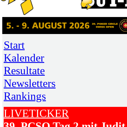
Start
Kalender
Resultate
Newsletters
Rankings
LIVETICKER
39. PCSO Tag 2 mit Judit