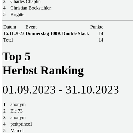
3
Charles Chaplin
4
Christian Bockstahler
5
Brigitte
Datum
Event
Punkte
16.11.2023
Donnerstag 100K Double Stack
14
Total
14
Top 5
Herbst Ranking
01.09.2023 - 31.10.2023
1
anonym
2
Ele 73
3
anonym
4
petitprince1
5
Marcel