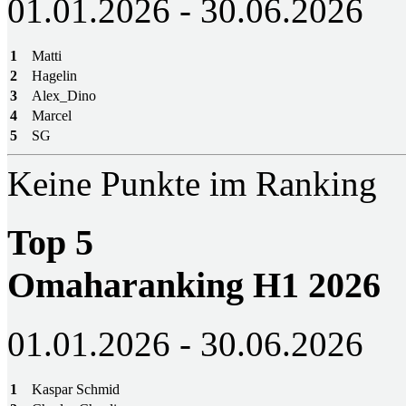
01.01.2026 - 30.06.2026
1
Matti
2
Hagelin
3
Alex_Dino
4
Marcel
5
SG
Keine Punkte im Ranking
Top 5
Omaharanking H1 2026
01.01.2026 - 30.06.2026
1
Kaspar Schmid