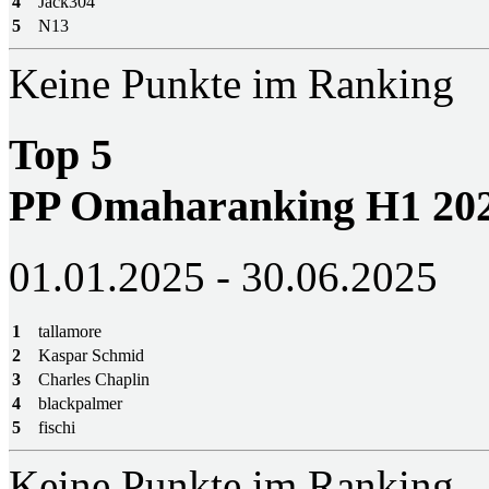
4
Jack304
5
N13
Keine Punkte im Ranking
Top 5
PP Omaharanking H1 20
01.01.2025 - 30.06.2025
1
tallamore
2
Kaspar Schmid
3
Charles Chaplin
4
blackpalmer
5
fischi
Keine Punkte im Ranking