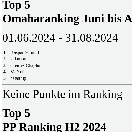
Top 5
Omaharanking Juni bis A
01.06.2024 - 31.08.2024
1
Kaspar Schmid
2
tallamore
3
Charles Chaplin
4
McNef
5
hataithip
Keine Punkte im Ranking
Top 5
PP Ranking H2 2024