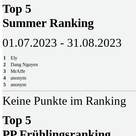
Top 5
Summer Ranking
01.07.2023 - 31.08.2023
1
Ely
2
Dang Nguyen
3
MrAffe
4
anonym
5
anonym
Keine Punkte im Ranking
Top 5
PP Frühlingsranking