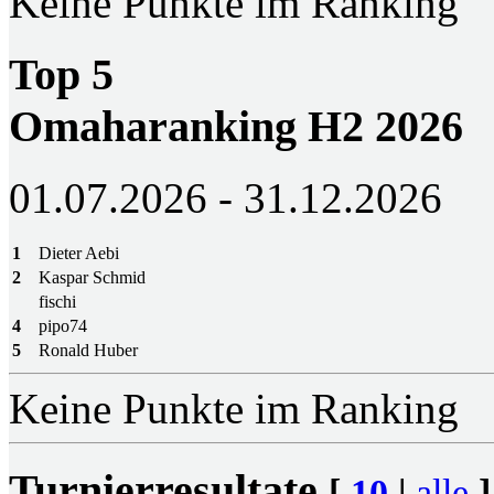
Keine Punkte im Ranking
Top 5
Omaharanking H2 2026
01.07.2026 - 31.12.2026
1
Dieter Aebi
2
Kaspar Schmid
fischi
4
pipo74
5
Ronald Huber
Keine Punkte im Ranking
Turnierresultate
[
10
|
alle
]