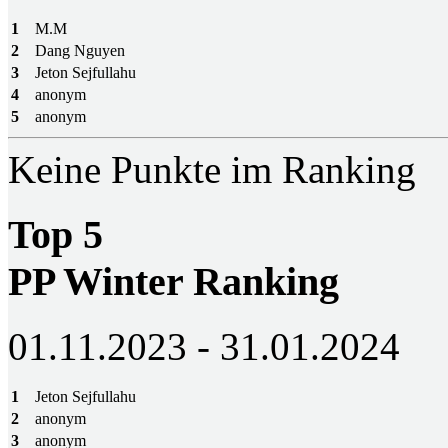
1
M.M
2
Dang Nguyen
3
Jeton Sejfullahu
4
anonym
5
anonym
Keine Punkte im Ranking
Top 5
PP Winter Ranking
01.11.2023 - 31.01.2024
1
Jeton Sejfullahu
2
anonym
3
anonym