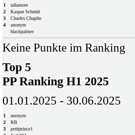
1
tallamore
2
Kaspar Schmid
3
Charles Chaplin
4
anonym
blackpalmer
Keine Punkte im Ranking
Top 5
PP Ranking H1 2025
01.01.2025 - 30.06.2025
1
anonym
2
RB
3
petitprince1