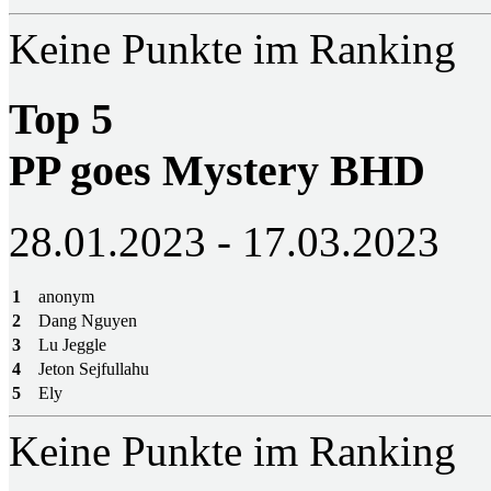
Keine Punkte im Ranking
Top 5
PP goes Mystery BHD
28.01.2023 - 17.03.2023
1
anonym
2
Dang Nguyen
3
Lu Jeggle
4
Jeton Sejfullahu
5
Ely
Keine Punkte im Ranking