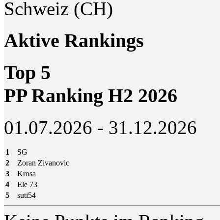
Schweiz (CH)
Aktive Rankings
Top 5
PP Ranking H2 2026
01.07.2026 - 31.12.2026
1
SG
2
Zoran Zivanovic
3
Krosa
4
Ele 73
5
suti54