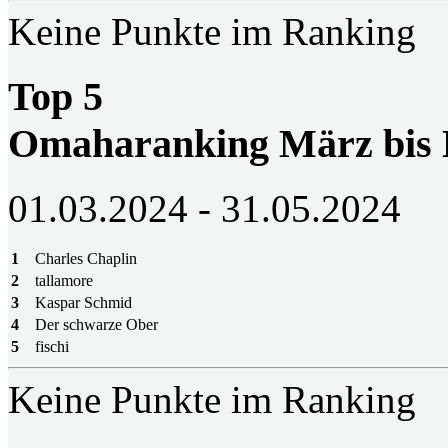
Keine Punkte im Ranking
Top 5
Omaharanking März bis
01.03.2024 - 31.05.2024
1
Charles Chaplin
2
tallamore
3
Kaspar Schmid
4
Der schwarze Ober
5
fischi
Keine Punkte im Ranking