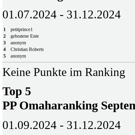
01.07.2024 - 31.12.2024
1
petitprince1
2
gebratene Ente
3
anonym
4
Christian Roberts
5
anonym
Keine Punkte im Ranking
Top 5
PP Omaharanking Septem
01.09.2024 - 31.12.2024