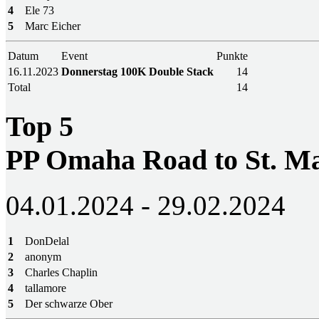
4
Ele 73
5
Marc Eicher
Datum
Event
Punkte
16.11.2023
Donnerstag 100K Double Stack
14
Total
14
Top 5
PP Omaha Road to St. M
04.01.2024 - 29.02.2024
1
DonDelal
2
anonym
3
Charles Chaplin
4
tallamore
5
Der schwarze Ober