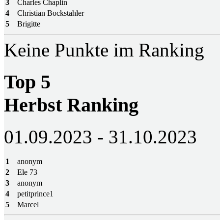
3
Charles Chaplin
4
Christian Bockstahler
5
Brigitte
Keine Punkte im Ranking
Top 5
Herbst Ranking
01.09.2023 - 31.10.2023
1
anonym
2
Ele 73
3
anonym
4
petitprince1
5
Marcel