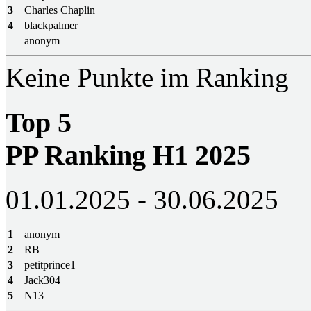
3
Charles Chaplin
4
blackpalmer
anonym
Keine Punkte im Ranking
Top 5
PP Ranking H1 2025
01.01.2025 - 30.06.2025
1
anonym
2
RB
3
petitprince1
4
Jack304
5
N13