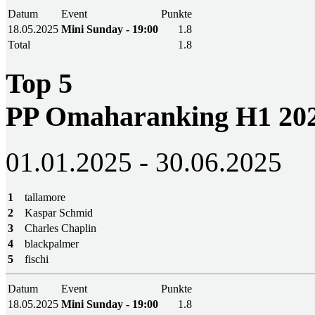
Datum
Event
Punkte
18.05.2025
Mini Sunday - 19:00
1.8
Total
1.8
Top 5
PP Omaharanking H1 20
01.01.2025 - 30.06.2025
1
tallamore
2
Kaspar Schmid
3
Charles Chaplin
4
blackpalmer
5
fischi
Datum
Event
Punkte
18.05.2025
Mini Sunday - 19:00
1.8