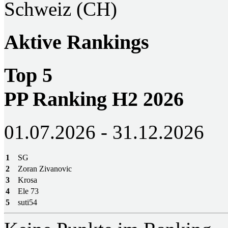
Schweiz (CH)
Aktive Rankings
Top 5
PP Ranking H2 2026
01.07.2026 - 31.12.2026
1
SG
2
Zoran Zivanovic
3
Krosa
4
Ele 73
5
suti54