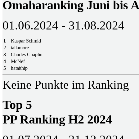
Omaharanking Juni bis A
01.06.2024 - 31.08.2024
1
Kaspar Schmid
2
tallamore
3
Charles Chaplin
4
McNef
5
hataithip
Keine Punkte im Ranking
Top 5
PP Ranking H2 2024