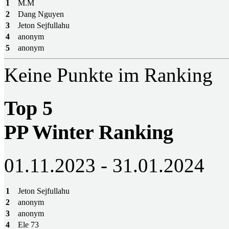
1
M.M
2
Dang Nguyen
3
Jeton Sejfullahu
4
anonym
5
anonym
Keine Punkte im Ranking
Top 5
PP Winter Ranking
01.11.2023 - 31.01.2024
1
Jeton Sejfullahu
2
anonym
3
anonym
4
Ele 73