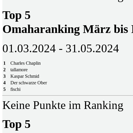
Top 5
Omaharanking März bis
01.03.2024 - 31.05.2024
1
Charles Chaplin
2
tallamore
3
Kaspar Schmid
4
Der schwarze Ober
5
fischi
Keine Punkte im Ranking
Top 5