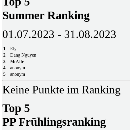
Top 5
Summer Ranking
01.07.2023 - 31.08.2023
1
Ely
2
Dang Nguyen
3
MrAffe
4
anonym
5
anonym
Keine Punkte im Ranking
Top 5
PP Frühlingsranking