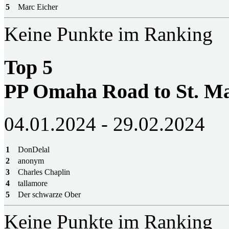
5
Marc Eicher
Keine Punkte im Ranking
Top 5
PP Omaha Road to St. M
04.01.2024 - 29.02.2024
1
DonDelal
2
anonym
3
Charles Chaplin
4
tallamore
5
Der schwarze Ober
Keine Punkte im Ranking