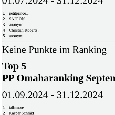
01.07.2024 - 31.12.2024
1
petitprince1
2
SAIGON
3
anonym
4
Christian Roberts
5
anonym
Keine Punkte im Ranking
Top 5
PP Omaharanking Septem
01.09.2024 - 31.12.2024
1
tallamore
2
Kaspar Schmid