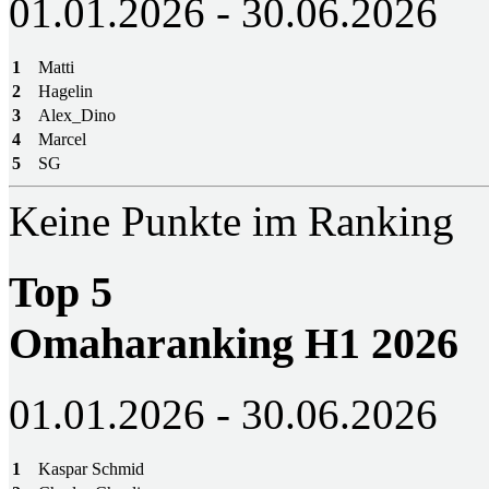
01.01.2026 - 30.06.2026
1
Matti
2
Hagelin
3
Alex_Dino
4
Marcel
5
SG
Keine Punkte im Ranking
Top 5
Omaharanking H1 2026
01.01.2026 - 30.06.2026
1
Kaspar Schmid