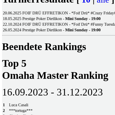
20.06.2025
FOIF DRÜ EFFRETIKON - *Foif Drü* #Crazy Friday
18.05.2025
Prestige Poker Dietlikon -
Mini Sunday - 19:00
22.10.2024
FOIF DRÜ EFFRETIKON - *Foif Drü* #Funny Tuesd
26.05.2024
Prestige Poker Dietlikon -
Mini Sunday - 19:00
Beendete Rankings
Top 5
Omaha Master Ranking
16.09.2023 - 31.12.2023
1
Luca Casali
2
***tortuga***