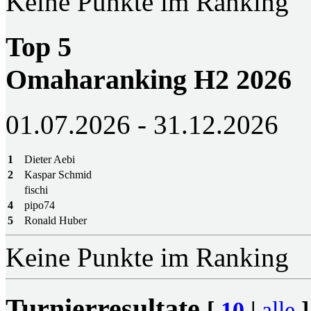
Keine Punkte im Ranking
Top 5
Omaharanking H2 2026
01.07.2026 - 31.12.2026
1
Dieter Aebi
2
Kaspar Schmid
fischi
4
pipo74
5
Ronald Huber
Keine Punkte im Ranking
Turnierresultate
[
10
|
alle
]