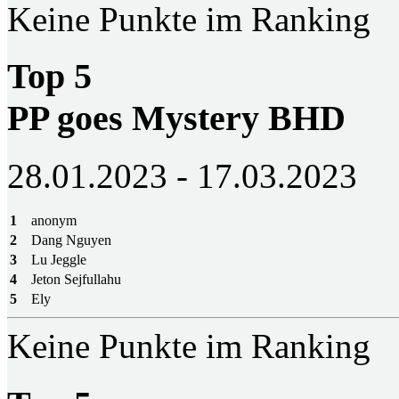
Keine Punkte im Ranking
Top 5
PP goes Mystery BHD
28.01.2023 - 17.03.2023
1
anonym
2
Dang Nguyen
3
Lu Jeggle
4
Jeton Sejfullahu
5
Ely
Keine Punkte im Ranking