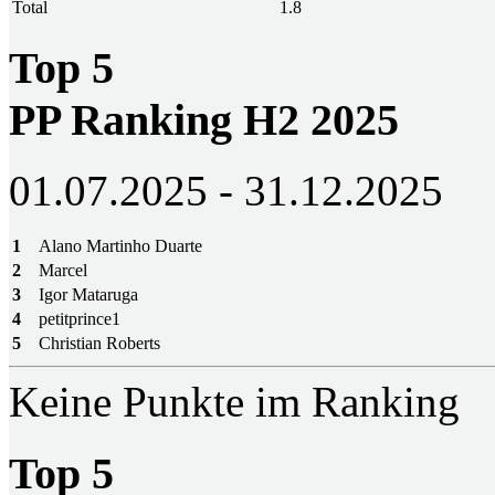
Total
1.8
Top 5
PP Ranking H2 2025
01.07.2025 - 31.12.2025
1
Alano Martinho Duarte
2
Marcel
3
Igor Mataruga
4
petitprince1
5
Christian Roberts
Keine Punkte im Ranking
Top 5