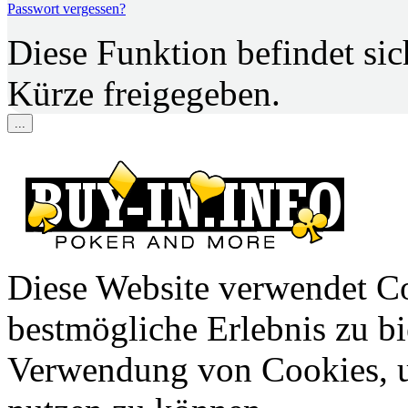
Passwort vergessen?
Diese Funktion befindet si
Kürze freigegeben.
...
Diese Website verwendet C
bestmögliche Erlebnis zu bie
Verwendung von Cookies, u