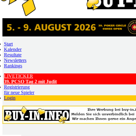
Start
Kalender
Resultate
Newsletters
Rankings
LIVETICKER
39. PCSO Tag 2 mit Judit
Registrierung
für neue Spieler
Login