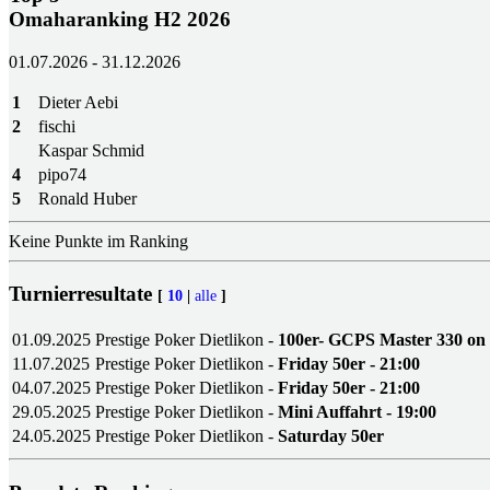
Omaharanking H2 2026
01.07.2026 - 31.12.2026
1
Dieter Aebi
2
fischi
Kaspar Schmid
4
pipo74
5
Ronald Huber
Keine Punkte im Ranking
Turnierresultate
[
10
|
alle
]
01.09.2025
Prestige Poker Dietlikon -
100er- GCPS Master 330 on 
11.07.2025
Prestige Poker Dietlikon -
Friday 50er - 21:00
04.07.2025
Prestige Poker Dietlikon -
Friday 50er - 21:00
29.05.2025
Prestige Poker Dietlikon -
Mini Auffahrt - 19:00
24.05.2025
Prestige Poker Dietlikon -
Saturday 50er