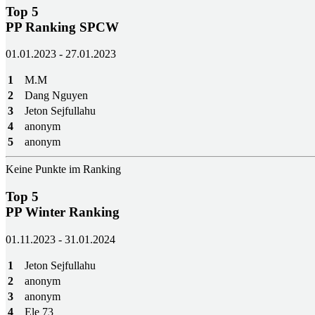
Top 5
PP Ranking SPCW
01.01.2023 - 27.01.2023
1
M.M
2
Dang Nguyen
3
Jeton Sejfullahu
4
anonym
5
anonym
Keine Punkte im Ranking
Top 5
PP Winter Ranking
01.11.2023 - 31.01.2024
1
Jeton Sejfullahu
2
anonym
3
anonym
4
Ele 73