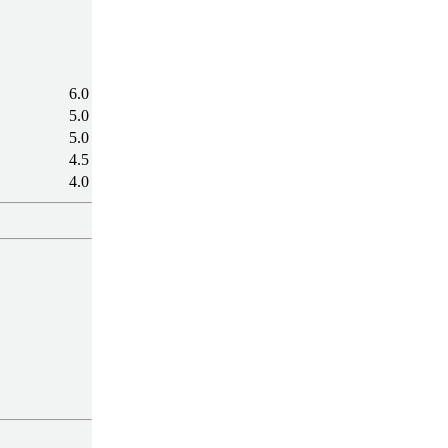
6.0
5.0
5.0
4.5
4.0