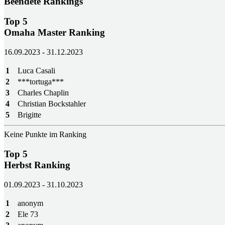
Beendete Rankings
Top 5
Omaha Master Ranking
16.09.2023 - 31.12.2023
1
Luca Casali
2
***tortuga***
3
Charles Chaplin
4
Christian Bockstahler
5
Brigitte
Keine Punkte im Ranking
Top 5
Herbst Ranking
01.09.2023 - 31.10.2023
1
anonym
2
Ele 73