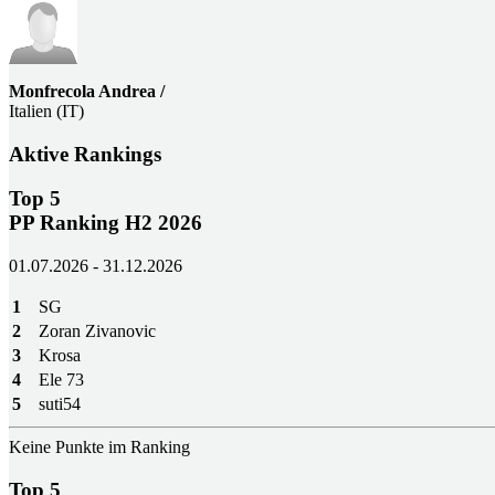
Monfrecola Andrea /
Italien (IT)
Aktive Rankings
Top 5
PP Ranking H2 2026
01.07.2026 - 31.12.2026
1
SG
2
Zoran Zivanovic
3
Krosa
4
Ele 73
5
suti54
Keine Punkte im Ranking
Top 5