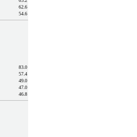
65.2
62.6
54.6
83.0
57.4
49.0
47.0
46.8