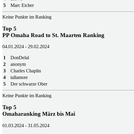
5
Marc Eicher
Keine Punkte im Ranking
Top 5
PP Omaha Road to St. Maarten Ranking
04.01.2024 - 29.02.2024
1
DonDelal
2
anonym
3
Charles Chaplin
4
tallamore
5
Der schwarze Ober
Keine Punkte im Ranking
Top 5
Omaharanking März bis Mai
01.03.2024 - 31.05.2024