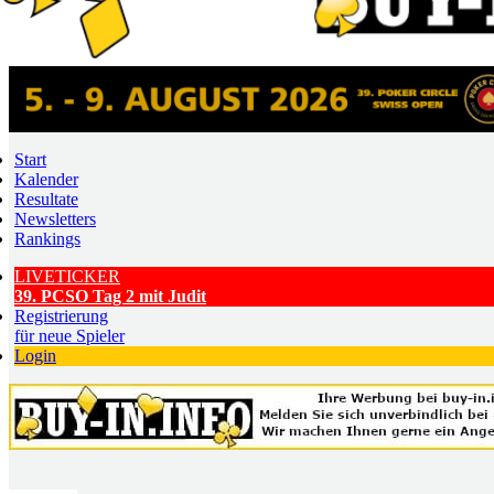
Start
Kalender
Resultate
Newsletters
Rankings
LIVETICKER
39. PCSO Tag 2 mit Judit
Registrierung
für neue Spieler
Login