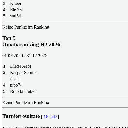
3
Krosa
4
Ele 73
5
suti54
Keine Punkte im Ranking
Top 5
Omaharanking H2 2026
01.07.2026 - 31.12.2026
1
Dieter Aebi
2
Kaspar Schmid
fischi
4
pipo74
5
Ronald Huber
Keine Punkte im Ranking
Turnierresultate
[
10
|
alle
]