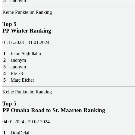
5
anonym
Keine Punkte im Ranking
Top 5
PP Winter Ranking
01.11.2023 - 31.01.2024
1
Jeton Sejfullahu
2
anonym
3
anonym
4
Ele 73
5
Marc Eicher
Keine Punkte im Ranking
Top 5
PP Omaha Road to St. Maarten Ranking
04.01.2024 - 29.02.2024
1
DonDelal