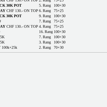
DAY
CHF 130.- ON TOP
2. Rang
75+25
CK 30K POT
5. Rang
100+30
DAY
CHF 130.- ON TOP
6. Rang
75+25
CK 30K POT
9. Rang
100+30
#
7. Rang
75+25
DAY
CHF 130.- ON TOP
4. Rang
75+25
0
16. Rang
100+30
25K
7. Rang
100+30
25K
3. Rang
100+30
Y
100k+25k
2. Rang
70+30