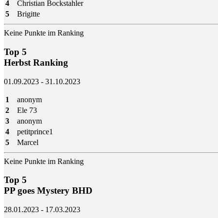
4
Christian Bockstahler
5
Brigitte
Keine Punkte im Ranking
Top 5
Herbst Ranking
01.09.2023 - 31.10.2023
1
anonym
2
Ele 73
3
anonym
4
petitprince1
5
Marcel
Keine Punkte im Ranking
Top 5
PP goes Mystery BHD
28.01.2023 - 17.03.2023