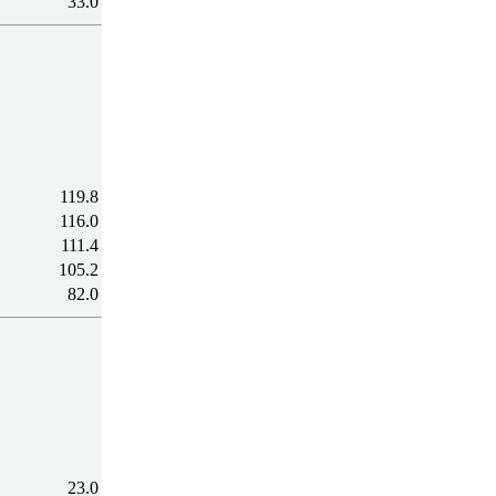
33.0
119.8
116.0
111.4
105.2
82.0
23.0