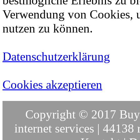
bestmögliche Erlebnis zu bie
Verwendung von Cookies, u
nutzen zu können.
Datenschutzerklärung
Cookies akzeptieren
Copyright © 2017 Buy-
internet services | 44138 r