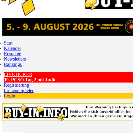
Start
Kalender
Resultate
Newsletters
Rankings
LIVETICKER
39. PCSO Tag 2 mit Judit
Registrierung
für neue Spieler
Login