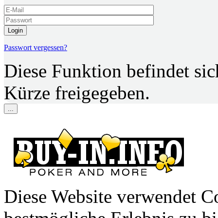
Login
Passwort vergessen?
Diese Funktion befindet si
Kürze freigegeben.
...
Diese Website verwendet C