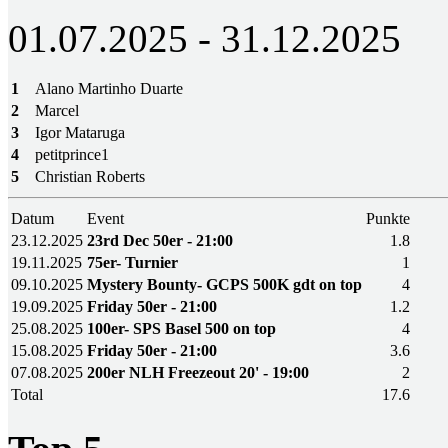
01.07.2025 - 31.12.2025
1
Alano Martinho Duarte
2
Marcel
3
Igor Mataruga
4
petitprince1
5
Christian Roberts
Datum
Event
Punkte
23.12.2025
23rd Dec 50er - 21:00
1.8
19.11.2025
75er- Turnier
1
09.10.2025
Mystery Bounty- GCPS 500K gdt on top
4
19.09.2025
Friday 50er - 21:00
1.2
25.08.2025
100er- SPS Basel 500 on top
4
15.08.2025
Friday 50er - 21:00
3.6
07.08.2025
200er NLH Freezeout 20' - 19:00
2
Total
17.6