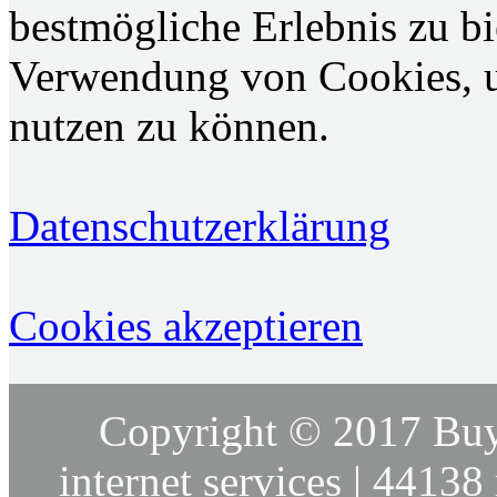
bestmögliche Erlebnis zu bie
Verwendung von Cookies, u
nutzen zu können.
Datenschutzerklärung
Cookies akzeptieren
Copyright © 2017 Buy
internet services | 44138 