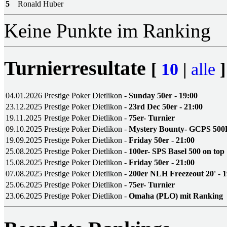
5
Ronald Huber
Keine Punkte im Ranking
Turnierresultate
[
10
|
alle
]
04.01.2026
Prestige Poker Dietlikon -
Sunday 50er - 19:00
23.12.2025
Prestige Poker Dietlikon -
23rd Dec 50er - 21:00
19.11.2025
Prestige Poker Dietlikon -
75er- Turnier
09.10.2025
Prestige Poker Dietlikon -
Mystery Bounty- GCPS 500K
19.09.2025
Prestige Poker Dietlikon -
Friday 50er - 21:00
25.08.2025
Prestige Poker Dietlikon -
100er- SPS Basel 500 on top
15.08.2025
Prestige Poker Dietlikon -
Friday 50er - 21:00
07.08.2025
Prestige Poker Dietlikon -
200er NLH Freezeout 20' - 1
25.06.2025
Prestige Poker Dietlikon -
75er- Turnier
23.06.2025
Prestige Poker Dietlikon -
Omaha (PLO) mit Ranking