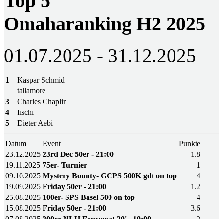
Top 5
Omaharanking H2 2025
01.07.2025 - 31.12.2025
1
Kaspar Schmid
tallamore
3
Charles Chaplin
4
fischi
5
Dieter Aebi
Datum
Event
Punkte
23.12.2025
23rd Dec 50er - 21:00
1.8
19.11.2025
75er- Turnier
1
09.10.2025
Mystery Bounty- GCPS 500K gdt on top
4
19.09.2025
Friday 50er - 21:00
1.2
25.08.2025
100er- SPS Basel 500 on top
4
15.08.2025
Friday 50er - 21:00
3.6
07.08.2025
200er NLH Freezeout 20' - 19:00
2