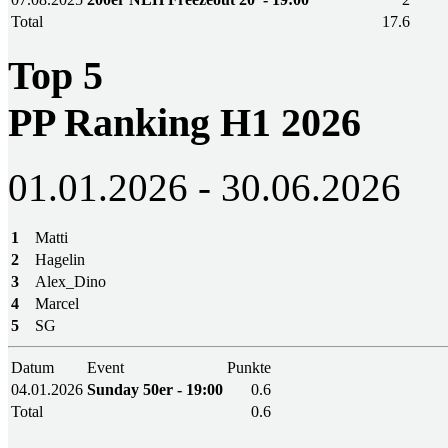
Total
17.6
Top 5
PP Ranking H1 2026
01.01.2026 - 30.06.2026
1
Matti
2
Hagelin
3
Alex_Dino
4
Marcel
5
SG
Datum
Event
Punkte
04.01.2026
Sunday 50er - 19:00
0.6
Total
0.6