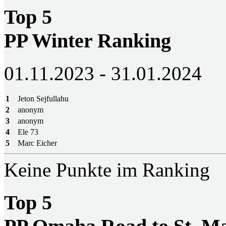
Top 5
PP Winter Ranking
01.11.2023 - 31.01.2024
1
Jeton Sejfullahu
2
anonym
3
anonym
4
Ele 73
5
Marc Eicher
Keine Punkte im Ranking
Top 5