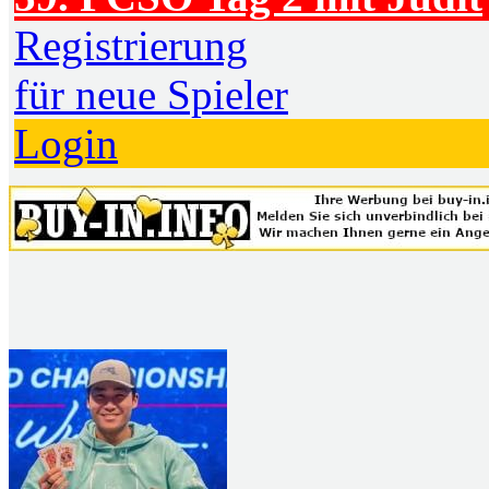
Registrierung
für neue Spieler
Login