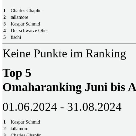
1
Charles Chaplin
2
tallamore
3
Kaspar Schmid
4
Der schwarze Ober
5
fischi
Keine Punkte im Ranking
Top 5
Omaharanking Juni bis A
01.06.2024 - 31.08.2024
1
Kaspar Schmid
2
tallamore
3
Charles Chaplin