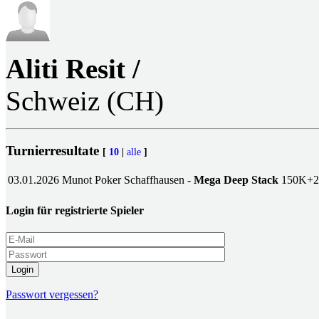
Aliti Resit /
Schweiz (CH)
Turnierresultate
[
10
|
alle
]
03.01.2026
Munot Poker Schaffhausen -
Mega Deep Stack
150K+
Login für registrierte Spieler
Login
Passwort vergessen?