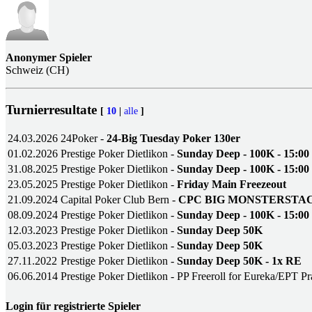
Anonymer Spieler
Schweiz (CH)
Turnierresultate
[
10
|
alle
]
24.03.2026
24Poker -
24-Big Tuesday Poker 130er
01.02.2026
Prestige Poker Dietlikon -
Sunday Deep - 100K - 15:00
31.08.2025
Prestige Poker Dietlikon -
Sunday Deep - 100K - 15:00
23.05.2025
Prestige Poker Dietlikon -
Friday Main Freezeout
21.09.2024
Capital Poker Club Bern -
CPC BIG MONSTERSTACK
08.09.2024
Prestige Poker Dietlikon -
Sunday Deep - 100K - 15:00
12.03.2023
Prestige Poker Dietlikon -
Sunday Deep 50K
05.03.2023
Prestige Poker Dietlikon -
Sunday Deep 50K
27.11.2022
Prestige Poker Dietlikon -
Sunday Deep 50K - 1x RE
06.06.2014
Prestige Poker Dietlikon - PP Freeroll for Eureka/EPT P
Login für registrierte Spieler