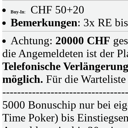
CHF 50+20
Buy-In
:
Bemerkungen
: 3x RE bis
Achtung:
20000 CHF
ges
die Angemeldeten ist der Pla
Telefonische Verlängerung
möglich.
Für die Warteliste 
---------------------------------
5000 Bonuschip nur bei ei
Time Poker) bis Einstiegsen