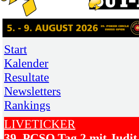
Start
Kalender
Resultate
Newsletters
Rankings
LIVETICKER
39. PCSO Tag 2 mit Judit