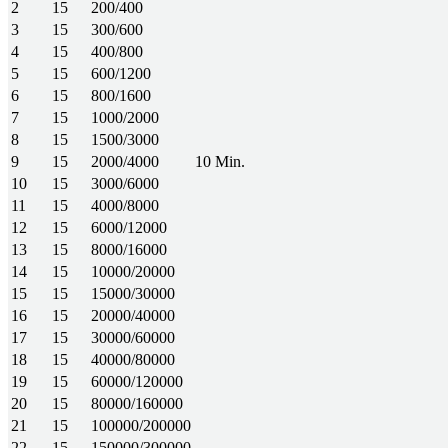
2
15
200/400
3
15
300/600
4
15
400/800
5
15
600/1200
6
15
800/1600
7
15
1000/2000
8
15
1500/3000
9
15
2000/4000
10 Min.
10
15
3000/6000
11
15
4000/8000
12
15
6000/12000
13
15
8000/16000
14
15
10000/20000
15
15
15000/30000
16
15
20000/40000
17
15
30000/60000
18
15
40000/80000
19
15
60000/120000
20
15
80000/160000
21
15
100000/200000
22
15
150000/300000