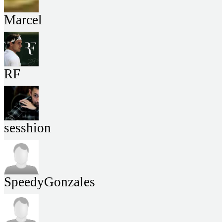
Marcel
RF
sesshion
SpeedyGonzales