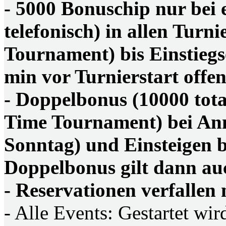
- 5000 Bonuschip nur bei
telefonisch) in allen Turn
Tournament) bis Einstiegs
min vor Turnierstart offe
- Doppelbonus (10000 tot
Time Tournament) bei Anm
Sonntag) und Einsteigen 
Doppelbonus gilt dann au
- Reservationen verfallen
- Alle Events: Gestartet wi