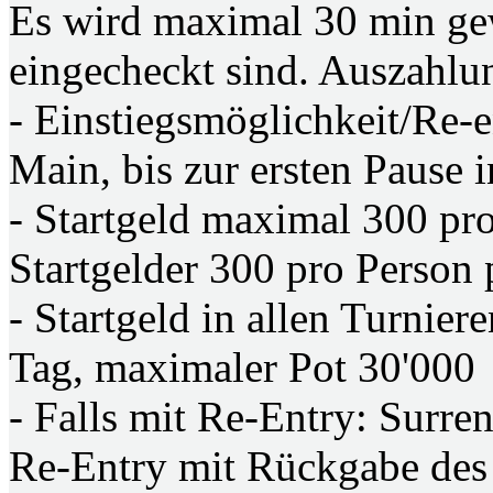
Es wird maximal 30 min gewa
eingecheckt sind. Auszahlun
- Einstiegsmöglichkeit/Re-e
Main, bis zur ersten Pause 
- Startgeld maximal 300 pr
Startgelder 300 pro Person
- Startgeld in allen Turnie
Tag, maximaler Pot 30'000
- Falls mit Re-Entry: Surre
Re-Entry mit Rückgabe des