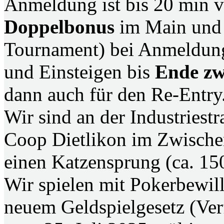
Anmeldung ist bis 20 min vo
Doppelbonus
im Main und
Tournament) bei Anmeldung
und Einsteigen bis
Ende zw
dann auch für den Re-Entry
Wir sind an der Industriestr
Coop Dietlikon im Zwischen
einen Katzensprung (ca. 150
Wir spielen mit Pokerbewil
neuem Geldspielgesetz (V