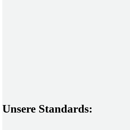
Unsere Standards: