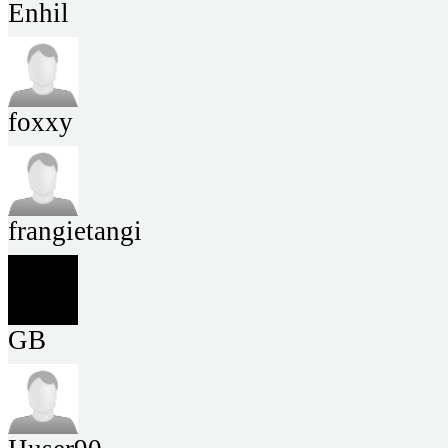
Enhil
foxxy
frangietangi
GB