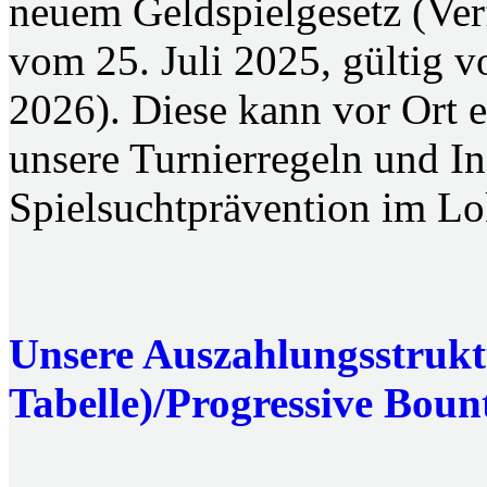
neuem Geldspielgesetz (V
vom 25. Juli 2025, gültig 
2026). Diese kann vor Ort 
unsere Turnierregeln und I
Spielsuchtprävention im Lo
Unsere Auszahlungsstrukt
Tabelle)/Progressive Bount