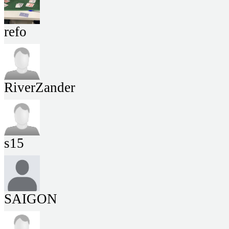
refo
RiverZander
s15
SAIGON