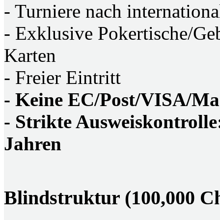
- Turniere nach internatio
- Exklusive Pokertische/
Karten
- Freier Eintritt
- Keine EC/Post/VISA/Ma
- Strikte Ausweiskontrolle
Jahren
Blindstruktur (100,000 C