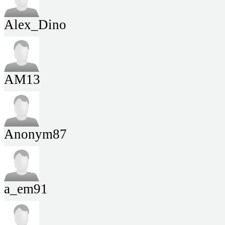
Alex_Dino
AM13
Anonym87
a_em91