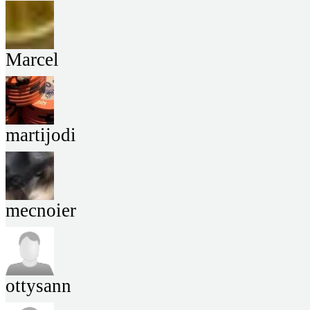
Marcel
martijodi
mecnoier
ottysann