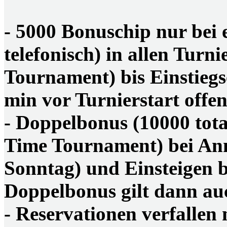
- 5000 Bonuschip nur bei
telefonisch) in allen Turn
Tournament) bis Einstiegs
min vor Turnierstart offe
- Doppelbonus (10000 tot
Time Tournament) bei Anm
Sonntag) und Einsteigen 
Doppelbonus gilt dann au
- Reservationen verfallen