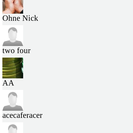
Ohne Nick
two four
AA
acecaferacer