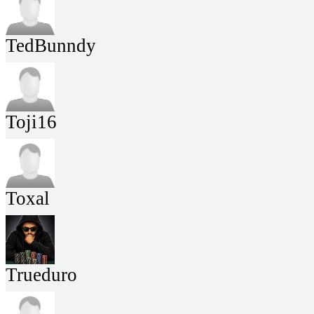
TedBunndy
Toji16
Toxal
Trueduro