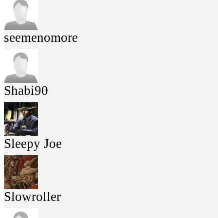
seemenomore
Shabi90
Sleepy Joe
Slowroller