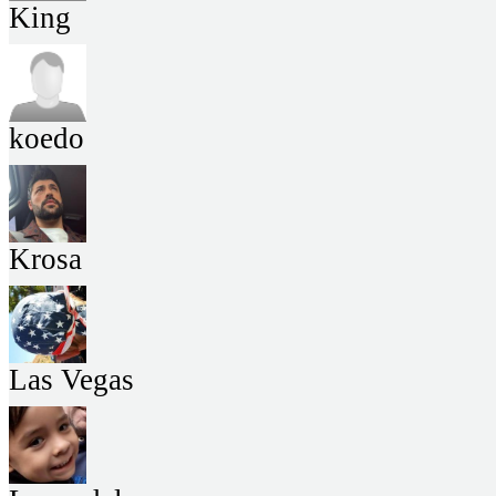
King
koedo
Krosa
Las Vegas