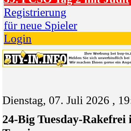
Registrierung
für neue Spieler
Login
Dienstag, 07. Juli 2026 , 1
24-Big Tuesday-Rakefrei