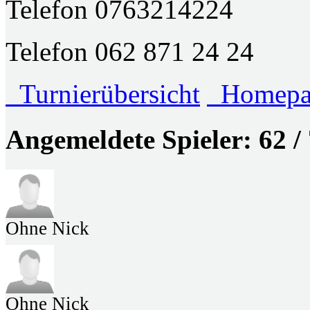
Telefon 0763214224
Telefon 062 871 24 24
Turnierübersicht
Homepag
Angemeldete Spieler: 62 /
Ohne Nick
Ohne Nick