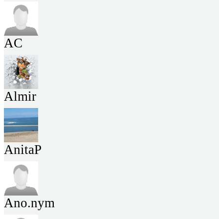
AC
Almir
AnitaP
Ano.nym