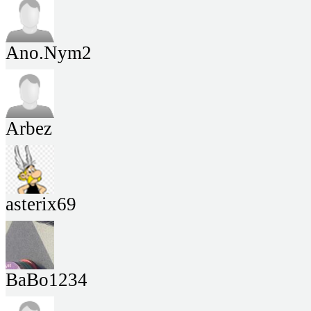
Ano.Nym2
Arbez
asterix69
BaBo1234