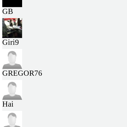
GB
Giri9
GREGOR76
Hai