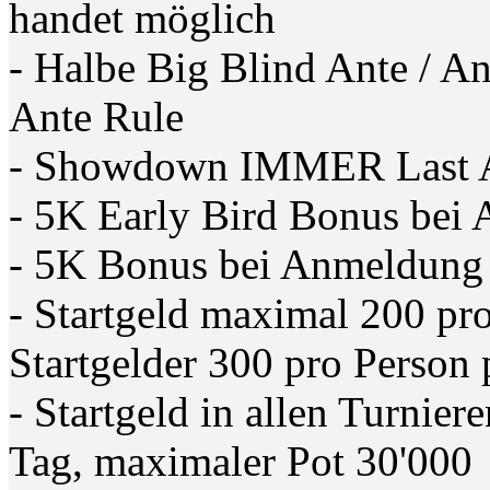
handet möglich
- Halbe Big Blind Ante / A
Ante Rule
- Showdown IMMER Last 
- 5K Early Bird Bonus bei
- 5K Bonus bei Anmeldung v
- Startgeld maximal 200 pr
Startgelder 300 pro Person
- Startgeld in allen Turnie
Tag, maximaler Pot 30'000