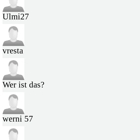
Ulmi27
vresta
Wer ist das?
werni 57