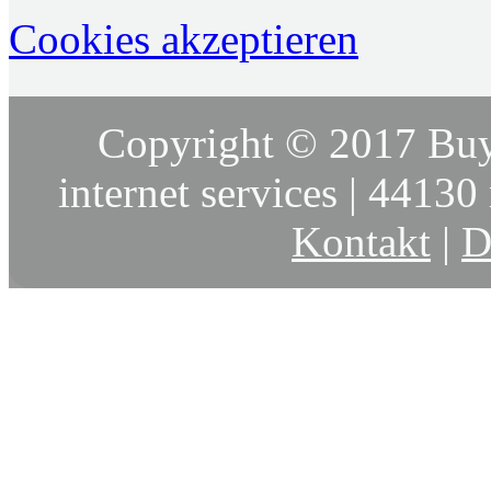
Cookies akzeptieren
Copyright © 2017 Buy
internet services | 44130 
Kontakt
|
D