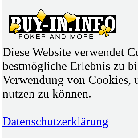
Diese Website verwendet C
bestmögliche Erlebnis zu bie
Verwendung von Cookies, u
nutzen zu können.
Datenschutzerklärung