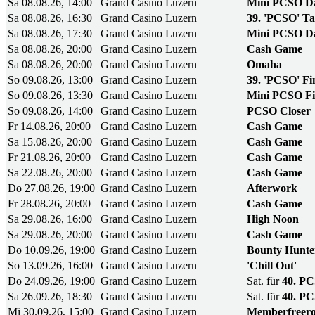
Sa 08.08.26, 14:00
Grand Casino Luzern
Mini PCSO D
Sa 08.08.26, 16:30
Grand Casino Luzern
39. 'PCSO' Ta
Sa 08.08.26, 17:30
Grand Casino Luzern
Mini PCSO D
Sa 08.08.26, 20:00
Grand Casino Luzern
Cash Game
Sa 08.08.26, 20:00
Grand Casino Luzern
Omaha
So 09.08.26, 13:00
Grand Casino Luzern
39. 'PCSO' Fi
So 09.08.26, 13:30
Grand Casino Luzern
Mini PCSO Fi
So 09.08.26, 14:00
Grand Casino Luzern
PCSO Closer
Fr 14.08.26, 20:00
Grand Casino Luzern
Cash Game
Sa 15.08.26, 20:00
Grand Casino Luzern
Cash Game
Fr 21.08.26, 20:00
Grand Casino Luzern
Cash Game
Sa 22.08.26, 20:00
Grand Casino Luzern
Cash Game
Do 27.08.26, 19:00
Grand Casino Luzern
Afterwork
Fr 28.08.26, 20:00
Grand Casino Luzern
Cash Game
Sa 29.08.26, 16:00
Grand Casino Luzern
High Noon
Sa 29.08.26, 20:00
Grand Casino Luzern
Cash Game
Do 10.09.26, 19:00
Grand Casino Luzern
Bounty Hunte
So 13.09.26, 16:00
Grand Casino Luzern
'Chill Out'
Do 24.09.26, 19:00
Grand Casino Luzern
Sat. für
40. P
Sa 26.09.26, 18:30
Grand Casino Luzern
Sat. für
40. P
Mi 30.09.26, 15:00
Grand Casino Luzern
Memberfreero