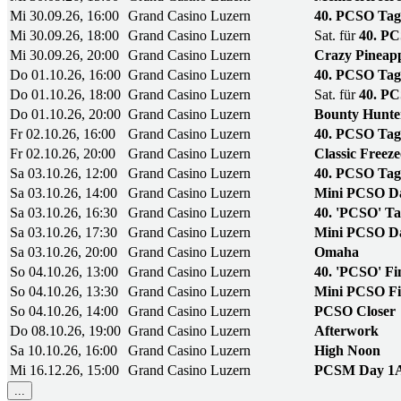
Mi 30.09.26, 16:00
Grand Casino Luzern
40. PCSO Tag
Mi 30.09.26, 18:00
Grand Casino Luzern
Sat. für
40. P
Mi 30.09.26, 20:00
Grand Casino Luzern
Crazy Pineap
Do 01.10.26, 16:00
Grand Casino Luzern
40. PCSO Tag
Do 01.10.26, 18:00
Grand Casino Luzern
Sat. für
40. P
Do 01.10.26, 20:00
Grand Casino Luzern
Bounty Hunte
Fr 02.10.26, 16:00
Grand Casino Luzern
40. PCSO Tag
Fr 02.10.26, 20:00
Grand Casino Luzern
Classic Freez
Sa 03.10.26, 12:00
Grand Casino Luzern
40. PCSO Tag
Sa 03.10.26, 14:00
Grand Casino Luzern
Mini PCSO D
Sa 03.10.26, 16:30
Grand Casino Luzern
40. 'PCSO' Ta
Sa 03.10.26, 17:30
Grand Casino Luzern
Mini PCSO D
Sa 03.10.26, 20:00
Grand Casino Luzern
Omaha
So 04.10.26, 13:00
Grand Casino Luzern
40. 'PCSO' Fi
So 04.10.26, 13:30
Grand Casino Luzern
Mini PCSO Fi
So 04.10.26, 14:00
Grand Casino Luzern
PCSO Closer
Do 08.10.26, 19:00
Grand Casino Luzern
Afterwork
Sa 10.10.26, 16:00
Grand Casino Luzern
High Noon
Mi 16.12.26, 15:00
Grand Casino Luzern
PCSM Day 1
...