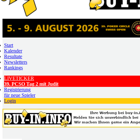
Start
Kalender
Resultate
Newsletters
Rankings
LIVETICKER
39. PCSO Tag 2 mit Judit
Registrierung
für neue Spieler
Login