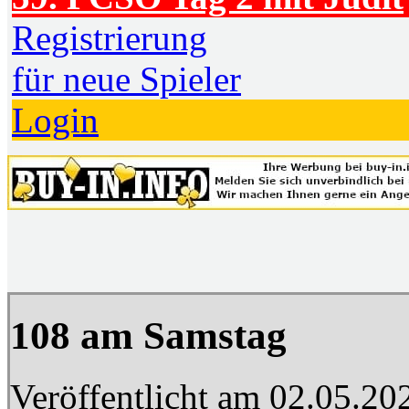
Registrierung
für neue Spieler
Login
108 am Samstag
Veröffentlicht am 02.05.20