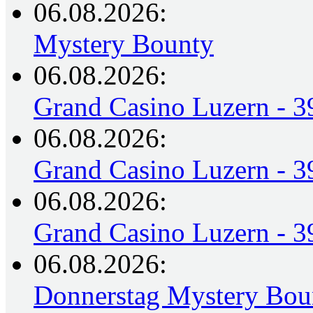
06.08.2026:
Mystery Bounty
06.08.2026:
Grand Casino Luzern - 
06.08.2026:
Grand Casino Luzern - 
06.08.2026:
Grand Casino Luzern - 3
06.08.2026:
Donnerstag Mystery Bou