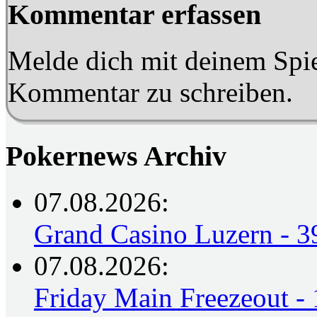
Kommentar erfassen
Melde dich mit deinem Spi
Kommentar zu schreiben.
Pokernews Archiv
07.08.2026:
Grand Casino Luzern - 
07.08.2026:
Friday Main Freezeout - 