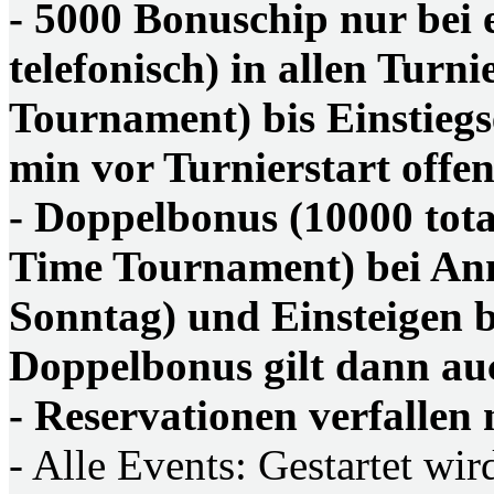
- 5000 Bonuschip nur bei
telefonisch) in allen Turn
Tournament) bis Einstiegs
min vor Turnierstart offe
- Doppelbonus (10000 tot
Time Tournament) bei Anm
Sonntag) und Einsteigen 
Doppelbonus gilt dann au
- Reservationen verfallen
- Alle Events: Gestartet wi