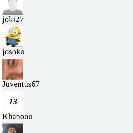
joki27
josoko
Juventus67
Khanooo