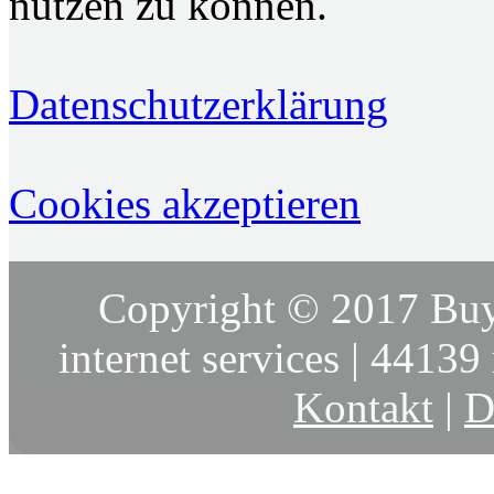
nutzen zu können.
Datenschutzerklärung
Cookies akzeptieren
Copyright © 2017 Buy
internet services | 44139 
Kontakt
|
D