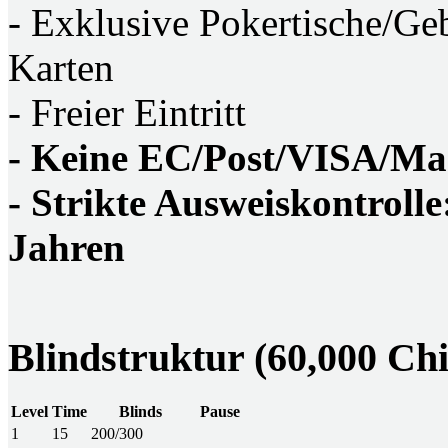
- Exklusive Pokertische/
Karten
- Freier Eintritt
- Keine EC/Post/VISA/Ma
- Strikte Ausweiskontrolle
Jahren
Blindstruktur (60,000 Chi
Level
Time
Blinds
Pause
1
15
200/300