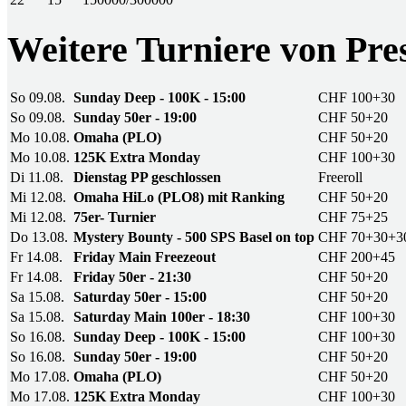
Weitere Turniere von Pres
So 09.08.
Sunday Deep - 100K - 15:00
CHF 100+30
So 09.08.
Sunday 50er - 19:00
CHF 50+20
Mo 10.08.
Omaha (PLO)
CHF 50+20
Mo 10.08.
125K Extra Monday
CHF 100+30
Di 11.08.
Dienstag PP geschlossen
Freeroll
Mi 12.08.
Omaha HiLo (PLO8) mit Ranking
CHF 50+20
Mi 12.08.
75er- Turnier
CHF 75+25
Do 13.08.
Mystery Bounty - 500 SPS Basel on top
CHF 70+30+3
Fr 14.08.
Friday Main Freezeout
CHF 200+45
Fr 14.08.
Friday 50er - 21:30
CHF 50+20
Sa 15.08.
Saturday 50er - 15:00
CHF 50+20
Sa 15.08.
Saturday Main 100er - 18:30
CHF 100+30
So 16.08.
Sunday Deep - 100K - 15:00
CHF 100+30
So 16.08.
Sunday 50er - 19:00
CHF 50+20
Mo 17.08.
Omaha (PLO)
CHF 50+20
Mo 17.08.
125K Extra Monday
CHF 100+30