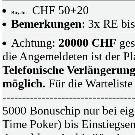
CHF 50+20
Buy-In
:
Bemerkungen
: 3x RE bis
Achtung:
20000 CHF
ges
die Angemeldeten ist der Pla
Telefonische Verlängerung
möglich.
Für die Warteliste 
---------------------------------
5000 Bonuschip nur bei ei
Time Poker) bis Einstiegsen