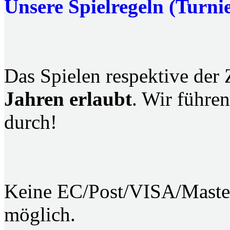
Unsere Spielregeln (Turnie
Das Spielen respektive der Z
Jahren erlaubt
. Wir führen
durch!
Keine EC/Post/VISA/Maste
möglich.