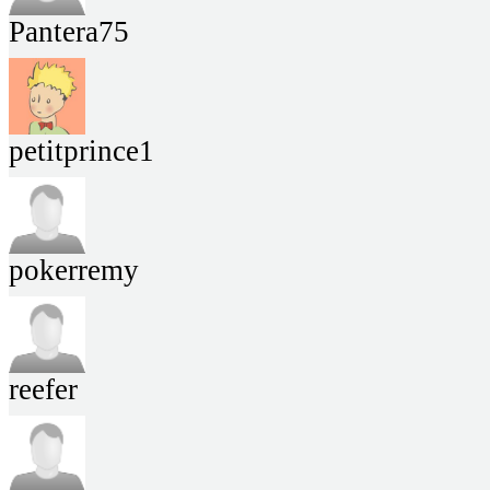
Pantera75
petitprince1
pokerremy
reefer