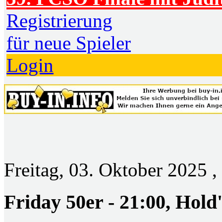
Registrierung
für neue Spieler
Login
Freitag, 03. Oktober 2025 ,
Friday 50er - 21:00
, Hold