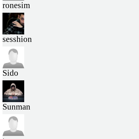
ronesim
sesshion
Sido
Sunman