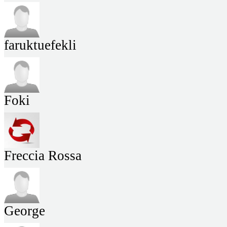
faruktuefekli
Foki
Freccia Rossa
George