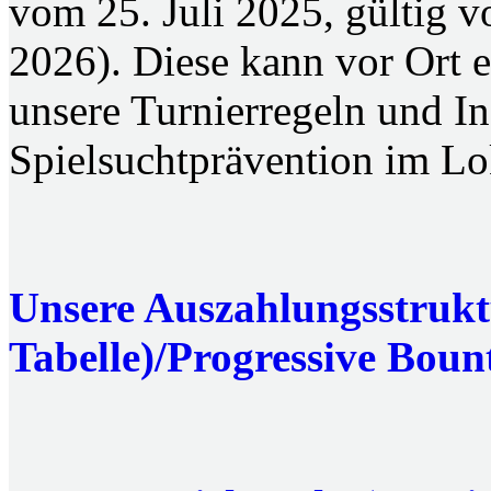
vom 25. Juli 2025, gültig 
2026). Diese kann vor Ort 
unsere Turnierregeln und I
Spielsuchtprävention im Lo
Unsere Auszahlungsstrukt
Tabelle)/Progressive Bount