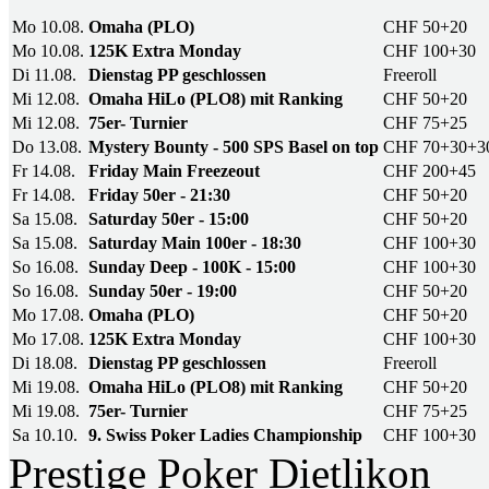
Mo 10.08.
Omaha (PLO)
CHF 50+20
Mo 10.08.
125K Extra Monday
CHF 100+30
Di 11.08.
Dienstag PP geschlossen
Freeroll
Mi 12.08.
Omaha HiLo (PLO8) mit Ranking
CHF 50+20
Mi 12.08.
75er- Turnier
CHF 75+25
Do 13.08.
Mystery Bounty - 500 SPS Basel on top
CHF 70+30+3
Fr 14.08.
Friday Main Freezeout
CHF 200+45
Fr 14.08.
Friday 50er - 21:30
CHF 50+20
Sa 15.08.
Saturday 50er - 15:00
CHF 50+20
Sa 15.08.
Saturday Main 100er - 18:30
CHF 100+30
So 16.08.
Sunday Deep - 100K - 15:00
CHF 100+30
So 16.08.
Sunday 50er - 19:00
CHF 50+20
Mo 17.08.
Omaha (PLO)
CHF 50+20
Mo 17.08.
125K Extra Monday
CHF 100+30
Di 18.08.
Dienstag PP geschlossen
Freeroll
Mi 19.08.
Omaha HiLo (PLO8) mit Ranking
CHF 50+20
Mi 19.08.
75er- Turnier
CHF 75+25
Sa 10.10.
9. Swiss Poker Ladies Championship
CHF 100+30
Prestige Poker Dietlikon