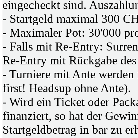
eingecheckt sind. Auszahlun
- Startgeld maximal 300 C
- Maximaler Pot: 30'000 pro
- Falls mit Re-Entry: Surre
Re-Entry mit Rückgabe des
- Turniere mit Ante werden 
first! Headsup ohne Ante).
- Wird ein Ticket oder Pack
finanziert, so hat der Gewi
Startgeldbetrag in bar zu er