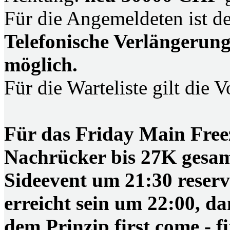
Für die Angemeldeten ist der
Telefonische Verlängerung
möglich.
Für die Warteliste gilt die V
Für das Friday Main Freez
Nachrücker bis 27K gesam
Sideevent um 21:30 reservi
erreicht sein um 22:00, d
dem Prinzip first come - f