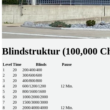
Blindstruktur (100,000 C
Level
Time
Blinds
Pause
1
20
200/400/400
2
20
300/600/600
3
20
400/800/800
4
20
600/1200/1200
12 Min.
5
20
800/1600/1600
6
20
1000/2000/2000
7
20
1500/3000/3000
8
20
2000/4000/4000
12 Min.