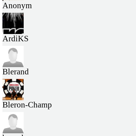
Anonym
ArdiKS
Blerand
Bleron-Champ