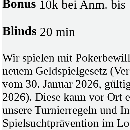
Bonus
10k bei Anm. bis 
Blinds
20 min
Wir spielen mit Pokerbewil
neuem Geldspielgesetz (V
vom 30. Januar 2026, gülti
2026). Diese kann vor Ort 
unsere Turnierregeln und I
Spielsuchtprävention im Lo