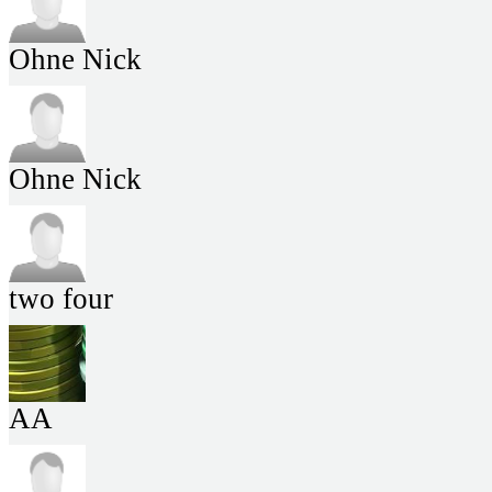
Ohne Nick
Ohne Nick
two four
AA