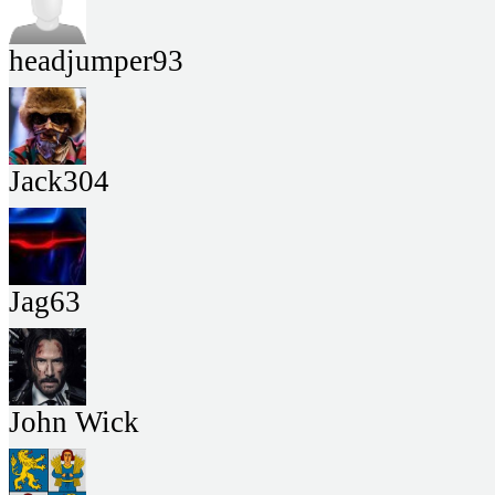
headjumper93
Jack304
Jag63
John Wick