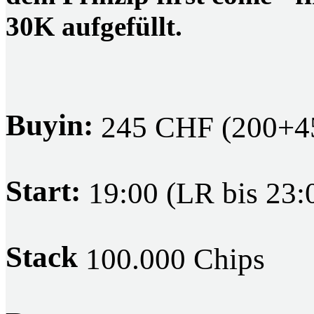
30K aufgefüllt.
Buyin:
245 CHF (200+4
Start:
19:00 (LR bis 23:0
Stack
100.000 Chips