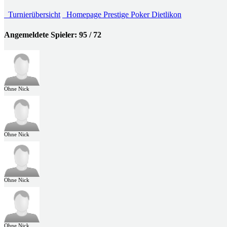
Turnierübersicht
Homepage Prestige Poker Dietlikon
Angemeldete Spieler: 95 / 72
Ohne Nick
Ohne Nick
Ohne Nick
Ohne Nick