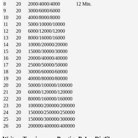
8
20
2000/4000/4000
12 Min.
9
20
3000/6000/6000
10
20
4000/8000/8000
11
20
5000/10000/10000
12
20
6000/12000/12000
13
20
8000/16000/16000
14
20
10000/20000/20000
15
20
15000/30000/30000
16
20
20000/40000/40000
17
20
25000/50000/50000
18
20
30000/60000/60000
19
20
40000/80000/80000
20
20
50000/100000/100000
21
20
60000/120000/120000
22
20
80000/160000/160000
23
20
100000/200000/200000
24
20
150000/250000/250000
25
20
150000/300000/300000
26
20
200000/400000/400000