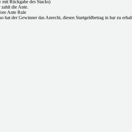
ry mit Rückgabe des Stacks)
 zahlt die Ante.
ore Ante Rule
 so hat der Gewinner das Anrecht, diesen Startgeldbetrag in bar zu erhal