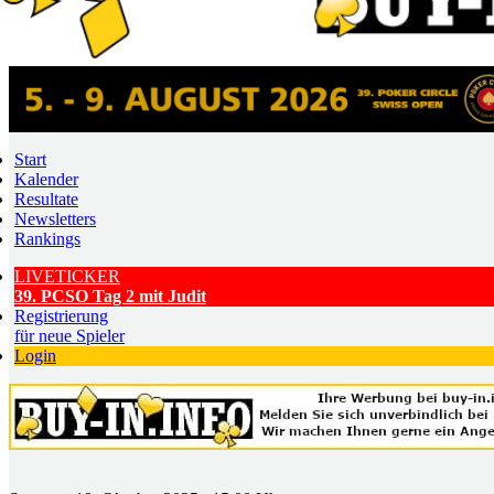
Start
Kalender
Resultate
Newsletters
Rankings
LIVETICKER
39. PCSO Tag 2 mit Judit
Registrierung
für neue Spieler
Login