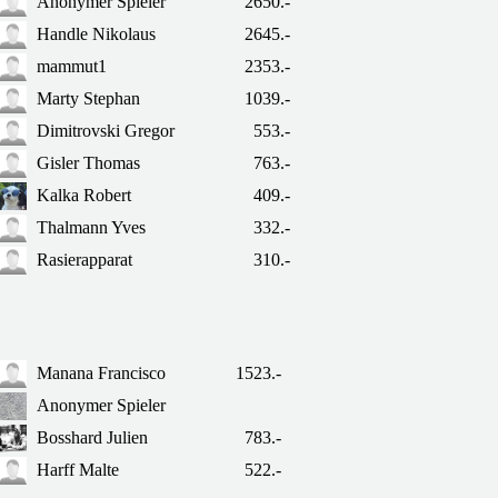
Anonymer Spieler
2650.-
Handle Nikolaus
2645.-
mammut1
2353.-
Marty Stephan
1039.-
Dimitrovski Gregor
553.-
Gisler Thomas
763.-
Kalka Robert
409.-
Thalmann Yves
332.-
Rasierapparat
310.-
Manana Francisco
1523.-
Anonymer Spieler
Bosshard Julien
783.-
Harff Malte
522.-