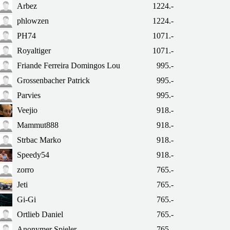
Arbez
1224.-
phlowzen
1224.-
PH74
1071.-
Royaltiger
1071.-
Friande Ferreira Domingos Lou
995.-
Grossenbacher Patrick
995.-
Parvies
995.-
Veejio
918.-
Mammut888
918.-
Strbac Marko
918.-
Speedy54
918.-
zorro
765.-
Jeti
765.-
Gi-Gi
765.-
Ortlieb Daniel
765.-
Anonymer Spieler
765.-