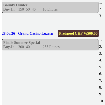
1.
Bounty Hunter
2.
Buy-In
150+50+40
16 Entries
3.
28.06.26 - Grand Casino Luzern
Preispool CHF 76500.00
1.
Finale Summer Special
2.
Buy-In
300+40
255 Entries
3.
4.
5.
6.
7.
8.
9.
10.