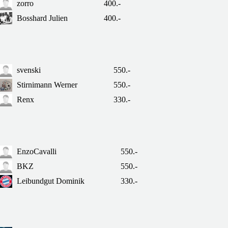
zorro
400.-
Bosshard Julien
400.-
svenski
550.-
Stirnimann Werner
550.-
Renx
330.-
EnzoCavalli
550.-
BKZ
550.-
Leibundgut Dominik
330.-