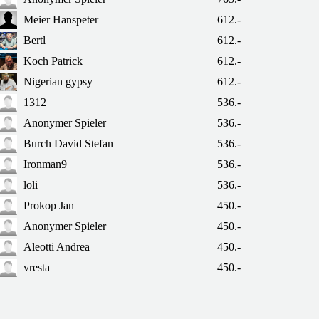
Meier Hanspeter
612.-
Bertl
612.-
Koch Patrick
612.-
Nigerian gypsy
612.-
1312
536.-
Anonymer Spieler
536.-
Burch David Stefan
536.-
Ironman9
536.-
loli
536.-
Prokop Jan
450.-
Anonymer Spieler
450.-
Aleotti Andrea
450.-
vresta
450.-