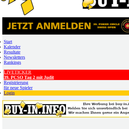
Start
Kalender
Resultate
Newsletters
Rankings
LIVETICKER
39. PCSO Tag 2 mit Judit
Registrierung
für neue Spieler
Login