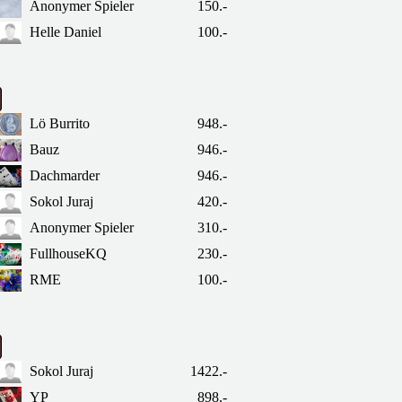
Anonymer Spieler
150.-
Helle Daniel
100.-
Lö Burrito
948.-
Bauz
946.-
Dachmarder
946.-
Sokol Juraj
420.-
Anonymer Spieler
310.-
FullhouseKQ
230.-
RME
100.-
Sokol Juraj
1422.-
YP
898.-