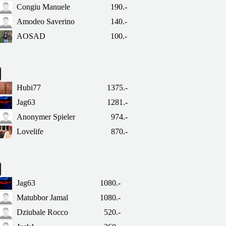
Congiu Manuele
190.-
Amodeo Saverino
140.-
AOSAD
100.-
Hubi77
1375.-
Jag63
1281.-
Anonymer Spieler
974.-
Lovelife
870.-
Jag63
1080.-
Matubbor Jamal
1080.-
Dziubale Rocco
520.-