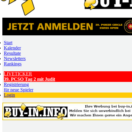
Start
Kalender
Resultate
Newsletters
Rankings
LIVETICKER
39. PCSO Tag 2 mit Judit
Registrierung
für neue Spieler
Login