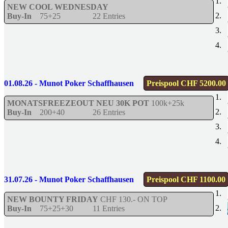
1.
NEW COOL WEDNESDAY
2.
Buy-In
75+25
22 Entries
3.
4.
01.08.26 - Munot Poker Schaffhausen
Preispool CHF 5200.00
1.
MONATSFREEZEOUT NEU 30K POT
100k+25k
2.
Buy-In
200+40
26 Entries
3.
4.
31.07.26 - Munot Poker Schaffhausen
Preispool CHF 1100.00
1.
NEW BOUNTY FRIDAY
CHF 130.- ON TOP
2.
Buy-In
75+25+30
11 Entries