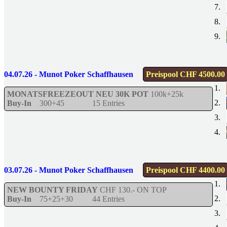
7.
8.
9.
04.07.26 - Munot Poker Schaffhausen
Preispool CHF 4500.00
1.
MONATSFREEZEOUT NEU 30K POT
100k+25k
2.
Buy-In
300+45
15 Entries
3.
4.
03.07.26 - Munot Poker Schaffhausen
Preispool CHF 4400.00
1.
NEW BOUNTY FRIDAY
CHF 130.- ON TOP
2.
Buy-In
75+25+30
44 Entries
3.