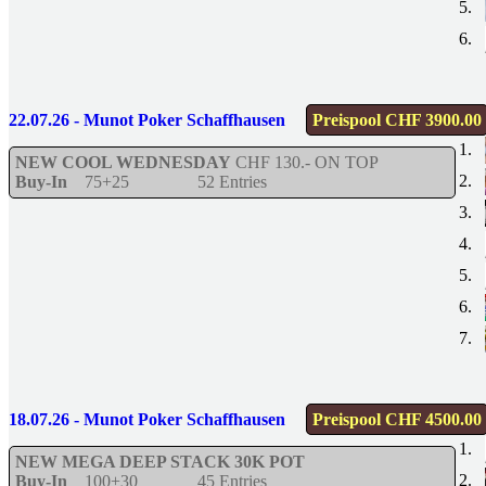
5.
6.
22.07.26 - Munot Poker Schaffhausen
Preispool CHF 3900.00
1.
NEW COOL WEDNESDAY
CHF 130.- ON TOP
2.
Buy-In
75+25
52 Entries
3.
4.
5.
6.
7.
18.07.26 - Munot Poker Schaffhausen
Preispool CHF 4500.00
1.
NEW MEGA DEEP STACK 30K POT
2.
Buy-In
100+30
45 Entries