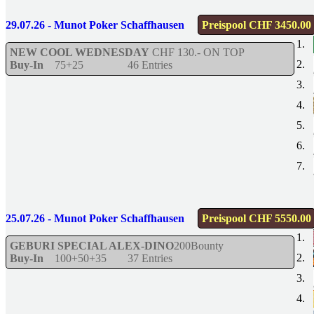
29.07.26 - Munot Poker Schaffhausen
Preispool CHF 3450.00
1.
NEW COOL WEDNESDAY
CHF 130.- ON TOP
2.
Buy-In
75+25
46 Entries
3.
4.
5.
6.
7.
25.07.26 - Munot Poker Schaffhausen
Preispool CHF 5550.00
1.
GEBURI SPECIAL ALEX-DINO
200Bounty
2.
Buy-In
100+50+35
37 Entries
3.
4.