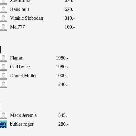
Sokol Juraj
620.-
Hans-bull
620.-
Vitakic Slobodan
310.-
Mai777
100.-
Flamm
1980.-
CallTwice
1980.-
Daniel Müller
1000.-
240.-
Mack Jeremia
545.-
bühler roger
280.-